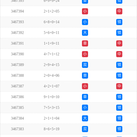
3467395
6+9+9=24
单
错
3467394
2+1+2=05
小
中
3467393
6+8+0=14
小
错
3467392
5+6+0=11
大
错
3467391
1+1+9=11
单
中
3467390
4+7+1=12
小
中
3467389
2+9+4=15
双
错
3467388
2+0+4=06
单
错
3467387
4+2+1=07
小
中
3467386
9+1+0=10
单
错
3467385
7+5+3=15
小
错
3467384
2+1+1=04
大
错
3467383
8+6+5=19
双
错