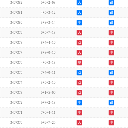
3467382
0+6+2=08
大
错
3467381
4+5+3=12
大
错
3467380
3+8+3=14
小
错
3467379
6+5+7=18
大
中
3467378
8+4+4=16
双
中
3467377
8+8+0=16
大
中
3467376
4+6+3=13
单
中
3467375
7+4+0=11
双
错
3467374
3+5+2=10
双
中
3467373
0+1+5=06
双
中
3467372
9+7+2=18
小
错
3467371
7+0+4=11
小
中
3467370
9+9+7=25
大
中