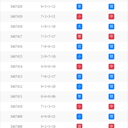
3467420
6+5+1=12
单
错
3467419
7+1+3=11
小
中
3467418
1+8+1=10
大
错
3467417
7+3+7=17
单
中
3467416
7+8+6=21
双
错
3467415
2+9+7=18
小
错
3467414
4+0+6=10
小
中
3467413
7+8+2=17
双
错
3467412
9+5+6=20
小
错
3467411
0+6+0=06
单
错
3467410
7+1+3=11
小
中
3467409
4+9+8=21
小
错
3467408
9+2+5=16
双
中