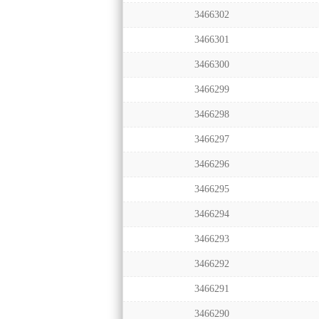
3466302
3466301
3466300
3466299
3466298
3466297
3466296
3466295
3466294
3466293
3466292
3466291
3466290