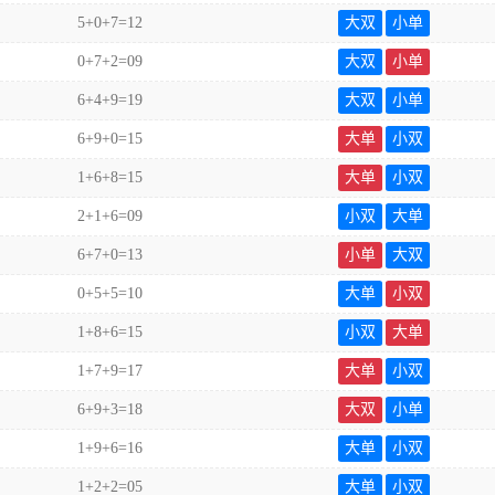
5+0+7=12
大双
小单
0+7+2=09
大双
小单
6+4+9=19
大双
小单
6+9+0=15
大单
小双
1+6+8=15
大单
小双
2+1+6=09
小双
大单
6+7+0=13
小单
大双
0+5+5=10
大单
小双
1+8+6=15
小双
大单
1+7+9=17
大单
小双
6+9+3=18
大双
小单
1+9+6=16
大单
小双
1+2+2=05
大单
小双