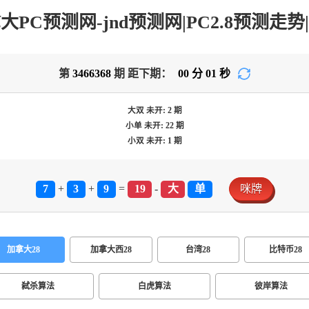
第
3466368
期 距下期：
00
分
01
秒
大双
未开:
2
期
小单
未开:
22
期
小双
未开:
1
期
7
+
3
+
9
=
19
-
大
单
咪牌
加拿大28
加拿大西28
台湾28
比特币28
弑杀算法
白虎算法
彼岸算法