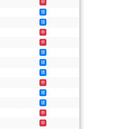
中
错
错
中
中
错
错
错
中
错
错
中
中