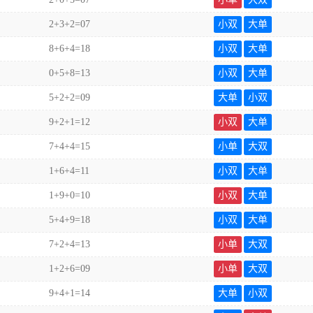
2+3+2=07
小双
大单
8+6+4=18
小双
大单
0+5+8=13
小双
大单
5+2+2=09
大单
小双
9+2+1=12
小双
大单
7+4+4=15
小单
大双
1+6+4=11
小双
大单
1+9+0=10
小双
大单
5+4+9=18
小双
大单
7+2+4=13
小单
大双
1+2+6=09
小单
大双
9+4+1=14
大单
小双