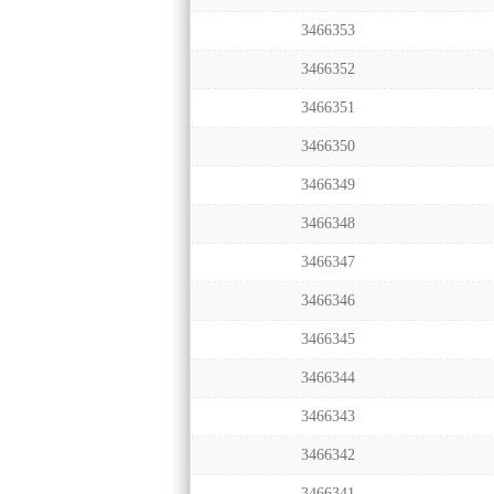
3466353
3466352
3466351
3466350
3466349
3466348
3466347
3466346
3466345
3466344
3466343
3466342
3466341