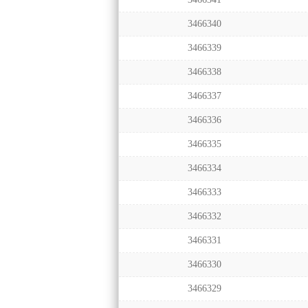
3466340
3466339
3466338
3466337
3466336
3466335
3466334
3466333
3466332
3466331
3466330
3466329