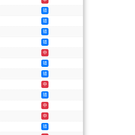
错
错
错
错
中
错
错
中
错
中
中
错