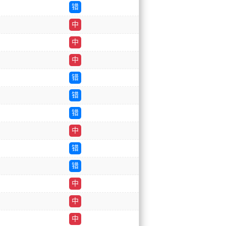
错
中
中
中
错
错
错
中
错
错
中
中
中