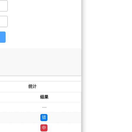
统计
结果
---
错
中