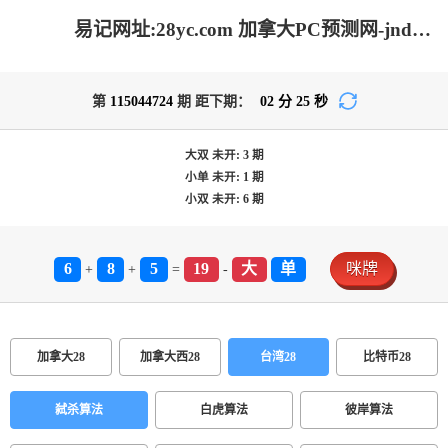
易记网址:28yc.com 加拿大PC预测网-jnd预测网|PC2.8预测走势|加拿大pc28在线预测官网_极致火热优质的免费预测
第
115044724
期 距下期：
02
分
25
秒
大双
未开:
3
期
小单
未开:
1
期
小双
未开:
6
期
6
8
5
19
大
单
咪牌
+
+
=
-
加拿大28
加拿大西28
台湾28
比特币28
弑杀算法
白虎算法
彼岸算法