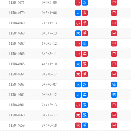
115044671
0+4+5=09
小
双
中
115044670
0+5+1=06
大
双
中
115044669
7+5+1=13
小
单
中
115044668
0+6+7=13
大
单
中
115044667
1+6+5=12
小
单
中
115044666
8+0+3=11
小
单
中
115044665
4+5+1=10
大
双
中
115044664
8+9+0=17
大
单
中
115044663
0+7+0=07
大
双
错
115044662
0+4+8=12
大
单
错
115044661
2+4+7=13
小
双
中
115044660
8+2+7=17
大
双
中
115044659
8+4+6=18
大
单
中