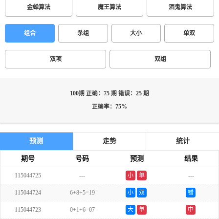
金蝉算法
魔王算法
酒鬼算法
组合
杀组
大小
单双
双项
双组
100期 正确：75 期 错误：25 期
正确率：75%
预测
走势
统计
期号
号码
预测
结果
115044725
---
小
单
---
115044724
6+8+5=19
小
双
错
115044723
0+1+6=07
大
单
中