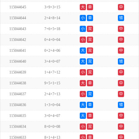
115044645
3+9+3=15
大
单
中
115044644
2+4+8=14
小
单
错
115044643
7+6+5=18
小
双
中
115044642
0+4+0=04
小
双
中
115044641
0+2+4=06
大
双
中
115044640
3+4+0=07
大
双
错
115044639
1+4+7=12
小
双
中
115044638
9+5+1=15
大
单
中
115044637
2+4+7=13
小
双
中
115044636
1+3+0=04
大
单
错
115044635
3+0+4=07
大
单
中
115044634
8+0+0=08
小
双
中
115044633
8+1+4=13
小
单
中