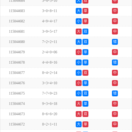
115044684
3+4+3=10
大
双
中
115044683
3+0+8=11
大
单
中
115044682
4+9+4=17
小
单
中
115044681
3+9+5=17
大
双
中
115044680
7+2+2=11
大
双
错
115044679
2+4+0=06
小
单
中
115044678
4+4+8=16
小
单
错
115044677
8+4+2=14
小
双
中
115044676
3+3+4=10
小
单
中
115044675
7+7+9=23
小
双
错
115044674
9+3+6=18
大
单
中
115044673
8+6+6=20
大
双
中
115044672
8+2+1=11
大
单
中