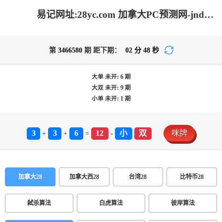
易记网址:28yc.com 加拿大PC预测网-jnd预测网|PC2.8预测走势|加拿大pc28在线预测官网_极致火热优质的免费预测
第
3466580
期 距下期：
02
分
48
秒
大单
未开:
6
期
大双
未开:
9
期
小单
未开:
1
期
3
3
6
12
小
双
咪牌
+
+
=
-
加拿大28
加拿大西28
台湾28
比特币28
弑杀算法
白虎算法
彼岸算法