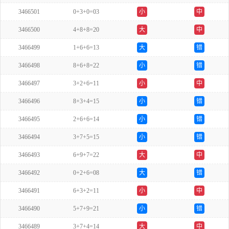
3466501
0+3+0=03
小
中
3466500
4+8+8=20
大
中
3466499
1+6+6=13
大
错
3466498
8+6+8=22
小
错
3466497
3+2+6=11
小
中
3466496
8+3+4=15
小
错
3466495
2+6+6=14
小
错
3466494
3+7+5=15
小
错
3466493
6+9+7=22
大
中
3466492
0+2+6=08
大
错
3466491
6+3+2=11
小
中
3466490
5+7+9=21
小
错
3466489
3+7+4=14
大
中