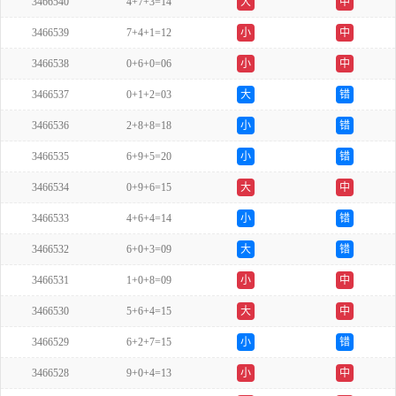
3466540
4+7+3=14
大
中
3466539
7+4+1=12
小
中
3466538
0+6+0=06
小
中
3466537
0+1+2=03
大
错
3466536
2+8+8=18
小
错
3466535
6+9+5=20
小
错
3466534
0+9+6=15
大
中
3466533
4+6+4=14
小
错
3466532
6+0+3=09
大
错
3466531
1+0+8=09
小
中
3466530
5+6+4=15
大
中
3466529
6+2+7=15
小
错
3466528
9+0+4=13
小
中