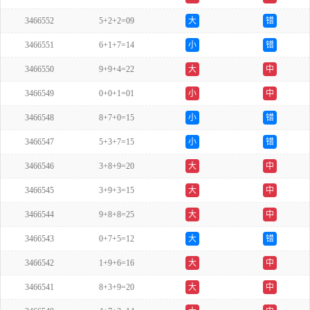
3466552
5+2+2=09
大
错
3466551
6+1+7=14
小
错
3466550
9+9+4=22
大
中
3466549
0+0+1=01
小
中
3466548
8+7+0=15
小
错
3466547
5+3+7=15
小
错
3466546
3+8+9=20
大
中
3466545
3+9+3=15
大
中
3466544
9+8+8=25
大
中
3466543
0+7+5=12
大
错
3466542
1+9+6=16
大
中
3466541
8+3+9=20
大
中