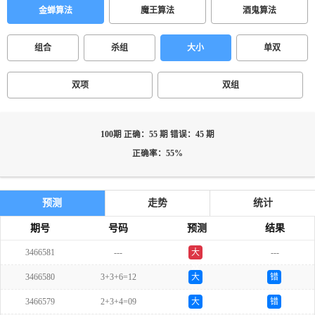
金蝉算法
魔王算法
酒鬼算法
组合
杀组
大小
单双
双项
双组
100期 正确：55 期 错误：45 期
正确率：55%
预测
走势
统计
期号
号码
预测
结果
3466581
---
大
---
双
3466580
3+3+6=12
大
错
3466579
2+3+4=09
大
错