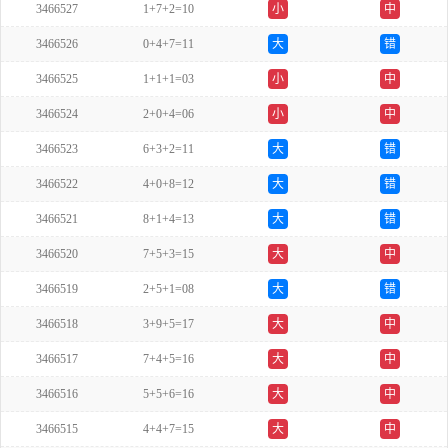
3466527
1+7+2=10
小
中
3466526
0+4+7=11
大
错
3466525
1+1+1=03
小
中
3466524
2+0+4=06
小
中
3466523
6+3+2=11
大
错
3466522
4+0+8=12
大
错
3466521
8+1+4=13
大
错
3466520
7+5+3=15
大
中
3466519
2+5+1=08
大
错
3466518
3+9+5=17
大
中
3466517
7+4+5=16
大
中
3466516
5+5+6=16
大
中
3466515
4+4+7=15
大
中