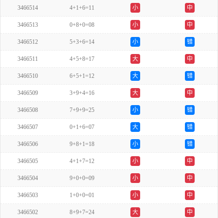
3466514
4+1+6=11
小
中
3466513
0+8+0=08
小
中
3466512
5+3+6=14
小
错
3466511
4+5+8=17
大
中
3466510
6+5+1=12
大
错
3466509
3+9+4=16
大
中
3466508
7+9+9=25
小
错
3466507
0+1+6=07
大
错
3466506
9+8+1=18
小
错
3466505
4+1+7=12
小
中
3466504
9+0+0=09
小
中
3466503
1+0+0=01
小
中
3466502
8+9+7=24
大
中