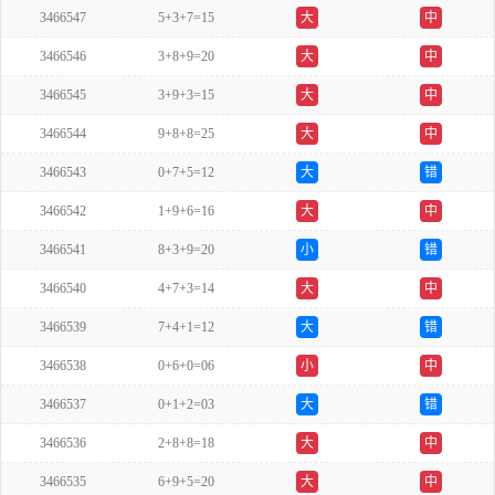
3466547
5+3+7=15
大
中
3466546
3+8+9=20
大
中
3466545
3+9+3=15
大
中
3466544
9+8+8=25
大
中
3466543
0+7+5=12
大
错
3466542
1+9+6=16
大
中
3466541
8+3+9=20
小
错
3466540
4+7+3=14
大
中
3466539
7+4+1=12
大
错
3466538
0+6+0=06
小
中
3466537
0+1+2=03
大
错
3466536
2+8+8=18
大
中
3466535
6+9+5=20
大
中