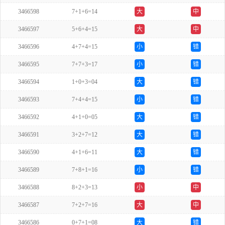
3466598
7+1+6=14
大
中
3466597
5+6+4=15
大
中
3466596
4+7+4=15
小
错
3466595
7+7+3=17
小
错
3466594
1+0+3=04
大
错
3466593
7+4+4=15
小
错
3466592
4+1+0=05
大
错
3466591
3+2+7=12
大
错
3466590
4+1+6=11
大
错
3466589
7+8+1=16
小
错
3466588
8+2+3=13
小
中
3466587
7+2+7=16
大
中
3466586
0+7+1=08
大
错