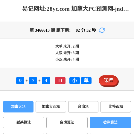
易记网址:28yc.com 加拿大PC预测网-jnd预测网|PC2.8预测走势|加拿大pc28在线预测官网_极致火热优质的免费预测
第
3466613
期 距下期：
02
分
32
秒
大单
未开:
2
期
大双
未开:
8
期
小双
未开:
4
期
0
7
4
11
小
单
咪牌
+
+
=
-
加拿大28
加拿大西28
台湾28
比特币28
弑杀算法
白虎算法
彼岸算法