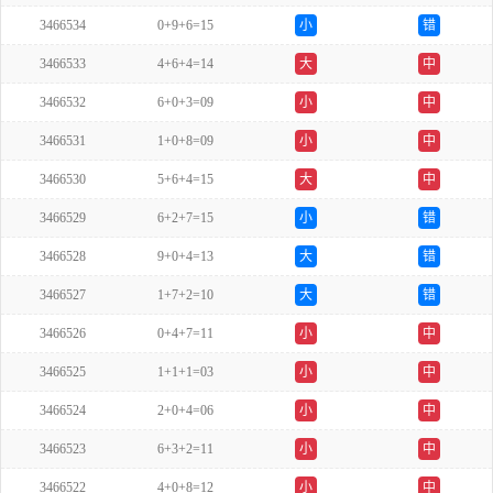
3466534
0+9+6=15
小
错
3466533
4+6+4=14
大
中
3466532
6+0+3=09
小
中
3466531
1+0+8=09
小
中
3466530
5+6+4=15
大
中
3466529
6+2+7=15
小
错
3466528
9+0+4=13
大
错
3466527
1+7+2=10
大
错
3466526
0+4+7=11
小
中
3466525
1+1+1=03
小
中
3466524
2+0+4=06
小
中
3466523
6+3+2=11
小
中
3466522
4+0+8=12
小
中