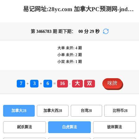
易记网址:28yc.com 加拿大PC预测网-jnd预测网|PC2.8预测走势|加拿大pc28在线预测官网_极致火热优质的免费预测
第
3466783
期 距下期：
00
分
29
秒
大单
未开:
4
期
小单
未开:
2
期
小双
未开:
1
期
7
3
6
16
大
双
咪牌
+
+
=
-
加拿大28
加拿大西28
台湾28
比特币28
弑杀算法
白虎算法
彼岸算法