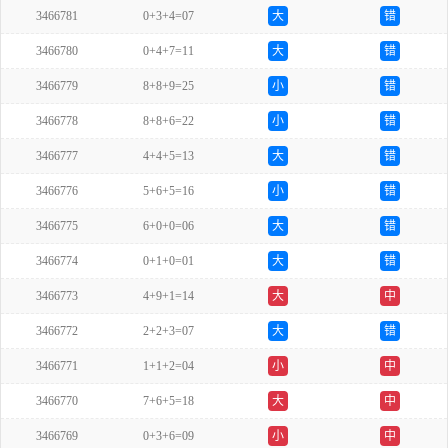
3466781
0+3+4=07
大
错
3466780
0+4+7=11
大
错
3466779
8+8+9=25
小
错
3466778
8+8+6=22
小
错
3466777
4+4+5=13
大
错
3466776
5+6+5=16
小
错
3466775
6+0+0=06
大
错
3466774
0+1+0=01
大
错
3466773
4+9+1=14
大
中
3466772
2+2+3=07
大
错
3466771
1+1+2=04
小
中
3466770
7+6+5=18
大
中
3466769
0+3+6=09
小
中