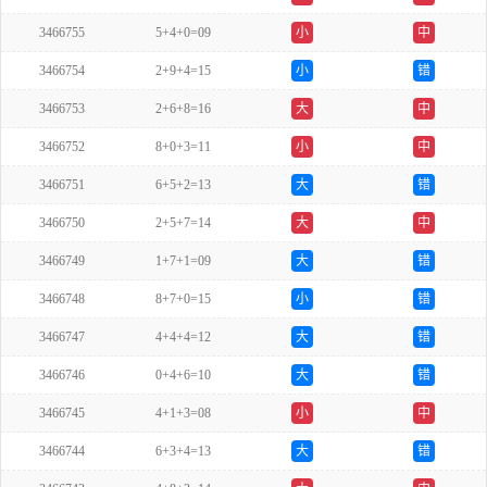
3466755
5+4+0=09
小
中
3466754
2+9+4=15
小
错
3466753
2+6+8=16
大
中
3466752
8+0+3=11
小
中
3466751
6+5+2=13
大
错
3466750
2+5+7=14
大
中
3466749
1+7+1=09
大
错
3466748
8+7+0=15
小
错
3466747
4+4+4=12
大
错
3466746
0+4+6=10
大
错
3466745
4+1+3=08
小
中
3466744
6+3+4=13
大
错