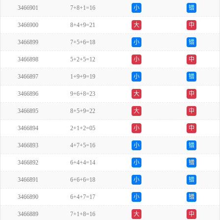
3466901
7+8+1=16
小
错
3466900
8+4+9=21
大
中
3466899
7+5+6=18
小
错
3466898
5+2+5=12
小
中
3466897
1+9+9=19
小
错
3466896
9+6+8=23
大
中
3466895
8+5+9=22
大
中
3466894
2+1+2=05
小
中
3466893
4+7+5=16
小
错
3466892
6+4+4=14
小
错
3466891
6+6+6=18
小
错
3466890
6+4+7=17
小
错
3466889
7+1+8=16
大
中