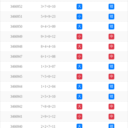
3466952
3+7+0=10
大
错
3466951
5+9+9=23
小
错
3466950
0+4+5=09
大
错
3466949
9+3+0=12
小
中
3466948
8+4+4=16
大
中
3466947
6+1+1=08
小
中
3466946
1+3+3=07
大
错
3466945
7+5+0=12
小
中
3466944
1+1+2=04
大
错
3466943
2+5+3=10
大
错
3466942
7+8+8=23
大
中
3466941
2+9+1=12
小
中
3466940
2+2+7=11
大
错