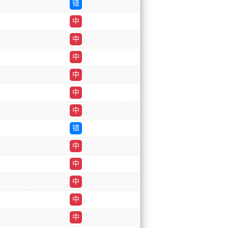
错
中
中
中
中
中
中
错
中
中
中
中
中