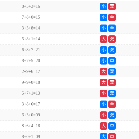
8+5+3=16
小
双
7+8+0=15
小
单
3+3+8=14
小
单
5+8+1=14
大
双
6+8+7=21
小
双
8+7+5=20
小
单
2+9+6=17
大
双
9+9+0=18
大
双
5+7+1=13
小
双
3+8+6=17
小
单
6+3+0=09
小
双
8+6+4=18
大
单
8+0+1=09
大
单