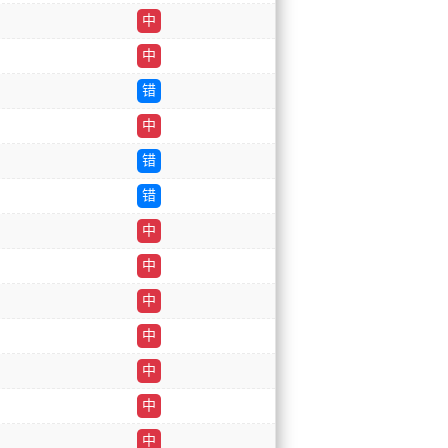
中
中
错
中
错
错
中
中
中
中
中
中
中