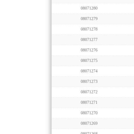
08071280
08071279
08071278
08071277
08071276
08071275
08071274
08071273
08071272
08071271
08071270
08071269
08071268