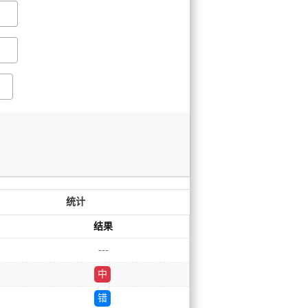
统计
结果
---
中
错