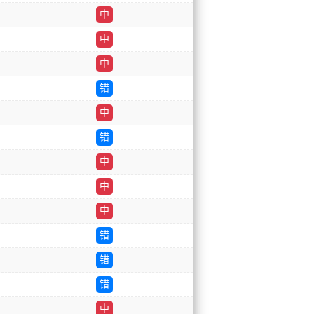
中
中
中
错
中
错
中
中
中
错
错
错
中