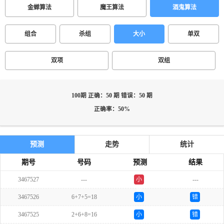
金蝉算法
魔王算法
酒鬼算法
组合
杀组
大小
单双
双项
双组
100期 正确：50 期 错误：50 期
正确率：50%
预测
走势
统计
期号
号码
预测
结果
3467527
---
小
---
双
3467526
6+7+5=18
小
错
3467525
2+6+8=16
小
错