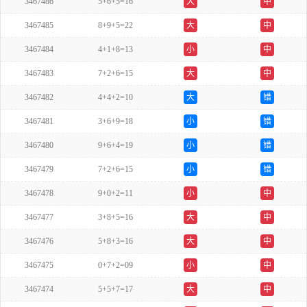
3467486
5+6+5=16
大
中
3467485
8+9+5=22
大
中
3467484
4+1+8=13
小
中
3467483
7+2+6=15
大
中
3467482
4+4+2=10
大
错
3467481
3+6+9=18
小
错
3467480
9+6+4=19
小
错
3467479
7+2+6=15
小
错
3467478
9+0+2=11
小
中
3467477
3+8+5=16
大
中
3467476
5+8+3=16
大
中
3467475
0+7+2=09
小
中
3467474
5+5+7=17
大
中