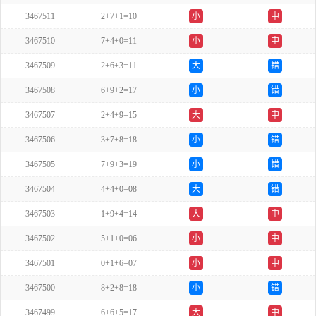
3467511
2+7+1=10
小
中
3467510
7+4+0=11
小
中
3467509
2+6+3=11
大
错
3467508
6+9+2=17
小
错
3467507
2+4+9=15
大
中
3467506
3+7+8=18
小
错
3467505
7+9+3=19
小
错
3467504
4+4+0=08
大
错
3467503
1+9+4=14
大
中
3467502
5+1+0=06
小
中
3467501
0+1+6=07
小
中
3467500
8+2+8=18
小
错
3467499
6+6+5=17
大
中