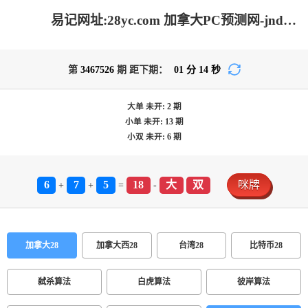
易记网址:28yc.com 加拿大PC预测网-jnd预测网|PC2.8预测走势|加拿大pc28在线预测官网_极致火热优质的免费预测
第
3467526
期 距下期：
01
分
14
秒
大单
未开:
2
期
小单
未开:
13
期
小双
未开:
6
期
6
7
5
18
大
双
咪牌
+
+
=
-
加拿大28
加拿大西28
台湾28
比特币28
弑杀算法
白虎算法
彼岸算法