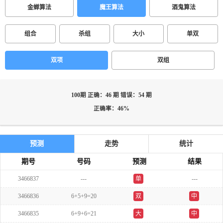
金蝉算法
魔王算法
酒鬼算法
组合
杀组
大小
单双
双项
双组
100期 正确：46 期 错误：54 期
正确率：46%
预测
走势
统计
期号
号码
预测
结果
3466837
---
单
---
3466836
6+5+9=20
双
中
3466835
6+9+6=21
大
中