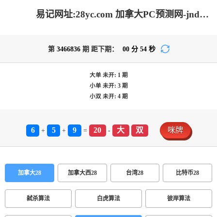
易记网址:28yc.com 加拿大PC预测网-jnd预测网|PC2.8预测走势|加拿大pc28在线预测官网_极致火热优质的免费预测
第
3466836
期 距下期：
00
分
54
秒
大单
未开:
1
期
小单
未开:
3
期
小双
未开:
4
期
6
5
9
20
大
双
咪牌
+
+
=
-
加拿大28
加拿大西28
台湾28
比特币28
弑杀算法
白虎算法
彼岸算法