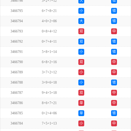
3466796
3+2+7=12
大
错
3466795
6+7+8=21
小
错
3466794
4+0+2=06
大
错
3466793
0+8+4=12
双
中
3466792
0+7+4=11
双
错
3466791
5+8+1=14
小
错
3466790
6+8+2=16
双
中
3466789
3+7+2=12
小
中
3466788
3+9+6=18
小
错
3466787
9+4+5=18
双
中
3466786
8+6+7=21
单
中
3466785
0+2+4=06
单
错
3466784
7+5+1=13
小
中