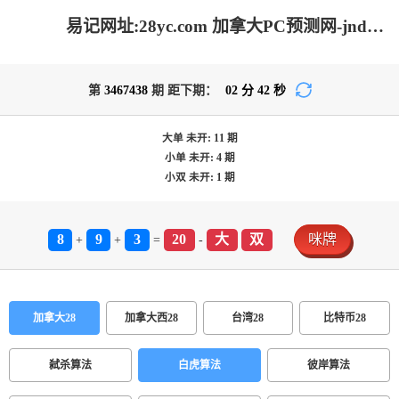
易记网址:28yc.com 加拿大PC预测网-jnd预测网|PC2.8预测走势|加拿大pc28在线预测官网_极致火热优质的免费预测
第
3467438
期 距下期：
02
分
42
秒
大单
未开:
11
期
小单
未开:
4
期
小双
未开:
1
期
8
9
3
20
大
双
咪牌
+
+
=
-
加拿大28
加拿大西28
台湾28
比特币28
弑杀算法
白虎算法
彼岸算法