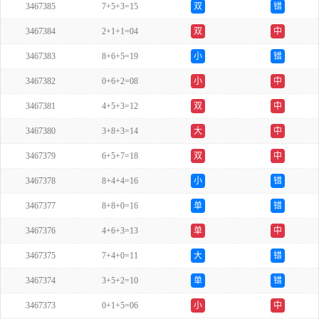
3467385
7+5+3=15
双
错
3467384
2+1+1=04
双
中
3467383
8+6+5=19
小
错
3467382
0+6+2=08
小
中
3467381
4+5+3=12
双
中
3467380
3+8+3=14
大
中
3467379
6+5+7=18
双
中
3467378
8+4+4=16
小
错
3467377
8+8+0=16
单
错
3467376
4+6+3=13
单
中
3467375
7+4+0=11
大
错
3467374
3+5+2=10
单
错
3467373
0+1+5=06
小
中