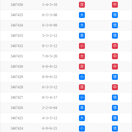
3467436
1+4+5=10
双
中
3467435
0+5+3=08
大
错
3467434
6+3+0=09
大
错
3467433
5+5+2=12
单
错
3467432
8+1+3=12
小
中
3467431
7+8+5=20
大
中
3467430
6+8+8=22
双
中
3467429
8+8+6=22
小
错
3467428
6+3+3=12
双
中
3467427
8+5+4=17
小
错
3467426
2+2+0=04
单
错
3467425
4+3+5=12
大
错
3467424
6+9+6=21
小
错