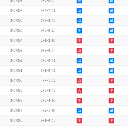
3467398
5+0+9=14
单
错
3467397
0+4+7=11
双
错
3467396
1+8+8=17
双
错
3467395
6+9+9=24
小
错
3467394
2+1+2=05
小
中
3467393
6+8+0=14
双
中
3467392
5+6+0=11
双
错
3467391
1+1+9=11
双
错
3467390
4+7+1=12
双
中
3467389
2+9+4=15
大
中
3467388
2+0+4=06
小
中
3467387
4+2+1=07
双
错
3467386
9+1+0=10
小
中