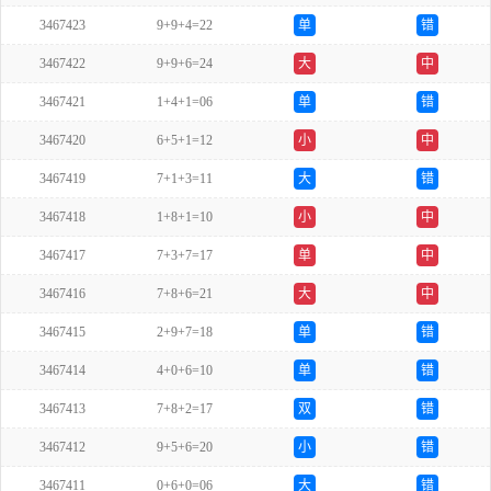
3467423
9+9+4=22
单
错
3467422
9+9+6=24
大
中
3467421
1+4+1=06
单
错
3467420
6+5+1=12
小
中
3467419
7+1+3=11
大
错
3467418
1+8+1=10
小
中
3467417
7+3+7=17
单
中
3467416
7+8+6=21
大
中
3467415
2+9+7=18
单
错
3467414
4+0+6=10
单
错
3467413
7+8+2=17
双
错
3467412
9+5+6=20
小
错
3467411
0+6+0=06
大
错