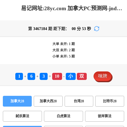
易记网址:28yc.com 加拿大PC预测网-jnd预测网|PC2.8预测走势|加拿大pc28在线预测官网_极致火热优质的免费预测
第
3467184
期 距下期：
00
分
53
秒
大单
未开:
1
期
大双
未开:
2
期
小单
未开:
5
期
1
6
3
10
小
双
咪牌
+
+
=
-
加拿大28
加拿大西28
台湾28
比特币28
弑杀算法
白虎算法
彼岸算法