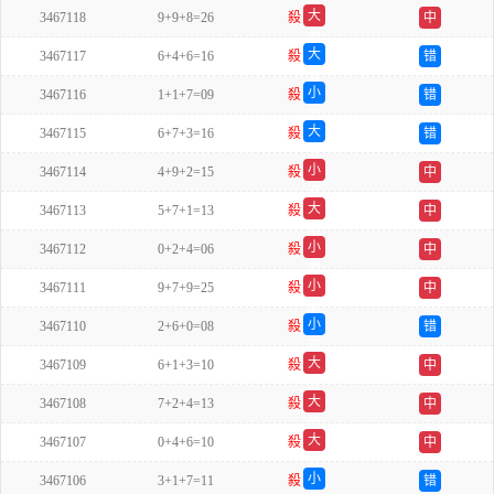
大
3467118
9+9+8=26
殺
中
单
大
3467117
6+4+6=16
殺
错
双
小
3467116
1+1+7=09
殺
错
单
大
3467115
6+7+3=16
殺
错
双
小
3467114
4+9+2=15
殺
中
双
大
3467113
5+7+1=13
殺
中
单
小
3467112
0+2+4=06
殺
中
单
小
3467111
9+7+9=25
殺
中
单
小
3467110
2+6+0=08
殺
错
双
大
3467109
6+1+3=10
殺
中
双
大
3467108
7+2+4=13
殺
中
单
大
3467107
0+4+6=10
殺
中
双
小
3467106
3+1+7=11
殺
错