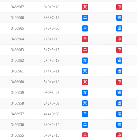
3466967
0+9+9=18
双
中
3466966
8+3+7=18
单
错
3466965
3+3+0=06
单
错
3466964
7+5+1=13
单
中
3466963
5+7+5=17
单
中
3466962
2+4+7=13
双
错
3466961
1+4+6=11
双
错
3466960
5+9+4=18
双
中
3466959
9+6+8=23
双
错
3466958
2+2+5=09
双
错
3466957
4+4+0=08
单
错
3466956
3+9+0=12
单
错
3466955
5+8+2=15
单
中