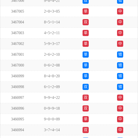
3467006
9+8+4=21
双
错
3467005
2+0+3=05
单
中
3467004
8+5+1=14
双
中
3467003
4+5+2=11
单
中
3467002
5+9+3=17
单
中
3467001
2+6+2=10
单
错
3467000
0+6+2=08
单
错
3466999
8+4+8=20
单
错
3466998
6+1+2=09
双
错
3466997
9+9+4=22
双
中
3466996
0+9+9=18
双
中
3466995
9+0+0=09
单
中
3466994
3+7+4=14
双
中