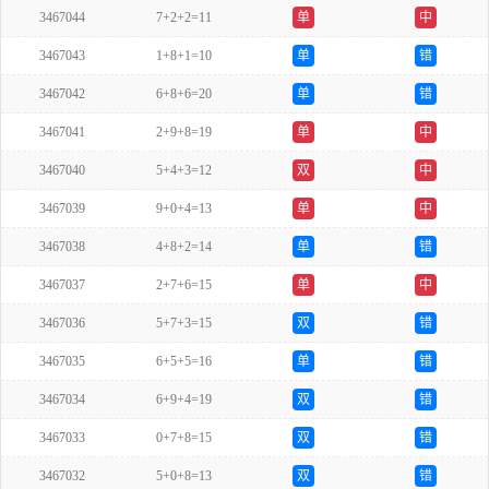
3467044
7+2+2=11
单
中
3467043
1+8+1=10
单
错
3467042
6+8+6=20
单
错
3467041
2+9+8=19
单
中
3467040
5+4+3=12
双
中
3467039
9+0+4=13
单
中
3467038
4+8+2=14
单
错
3467037
2+7+6=15
单
中
3467036
5+7+3=15
双
错
3467035
6+5+5=16
单
错
3467034
6+9+4=19
双
错
3467033
0+7+8=15
双
错
3467032
5+0+8=13
双
错