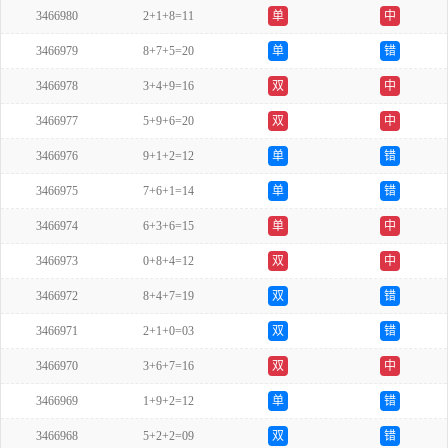
3466980
2+1+8=11
单
中
3466979
8+7+5=20
单
错
3466978
3+4+9=16
双
中
3466977
5+9+6=20
双
中
3466976
9+1+2=12
单
错
3466975
7+6+1=14
单
错
3466974
6+3+6=15
单
中
3466973
0+8+4=12
双
中
3466972
8+4+7=19
双
错
3466971
2+1+0=03
双
错
3466970
3+6+7=16
双
中
3466969
1+9+2=12
单
错
3466968
5+2+2=09
双
错