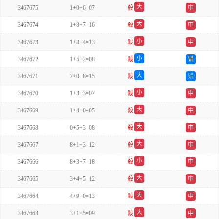
大
3467675
1+0+6=07
殺
中
双
大
3467674
1+8+7=16
殺
中
单
小
3467673
1+8+4=13
殺
中
双
小
3467672
1+5+2=08
殺
错
双
大
3467671
7+0+8=15
殺
错
单
小
3467670
1+3+3=07
殺
中
双
大
3467669
1+4+0=05
殺
中
单
大
3467668
0+5+3=08
殺
中
双
大
3467667
8+1+3=12
殺
中
双
小
3467666
8+3+7=18
殺
中
单
大
3467665
3+4+5=12
殺
中
双
大
3467664
4+9+0=13
殺
中
单
大
3467663
3+1+5=09
殺
中