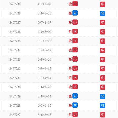
小
3467739
4+2+2=08
殺
中
单
大
3467738
8+9+8=25
殺
错
单
小
3467737
9+7+1=17
殺
中
单
大
3467736
4+0+5=09
殺
中
单
大
3467735
9+1+5=15
殺
中
双
小
3467734
3+4+5=12
殺
中
单
小
3467733
6+8+6=20
殺
中
单
小
3467732
0+9+6=15
殺
中
单
大
3467731
9+1+4=14
殺
中
单
大
3467730
5+6+9=20
殺
中
单
大
3467729
6+8+0=14
殺
错
双
大
3467728
6+3+6=15
殺
错
单
小
3467727
6+6+3=15
殺
中