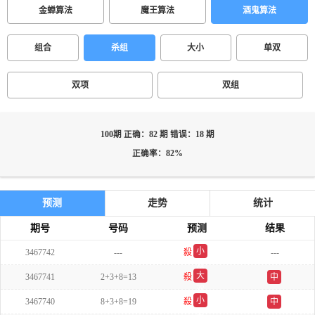
金蝉算法
魔王算法
酒鬼算法
组合
杀组
大小
单双
双项
双组
100期 正确：82 期 错误：18 期
正确率：82%
预测
走势
统计
期号
号码
预测
结果
小
3467742
---
殺
---
双
大
3467741
2+3+8=13
殺
中
双
小
3467740
8+3+8=19
殺
中
单