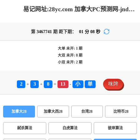
易记网址:28yc.com 加拿大PC预测网-jnd预测网|PC2.8预测走势|加拿大pc28在线预测官网_极致火热优质的免费预测
第
3467741
期 距下期：
01
分
08
秒
大单
未开:
1
期
大双
未开:
8
期
小双
未开:
2
期
2
3
8
13
小
单
咪牌
+
+
=
-
加拿大28
加拿大西28
台湾28
比特币28
弑杀算法
白虎算法
彼岸算法