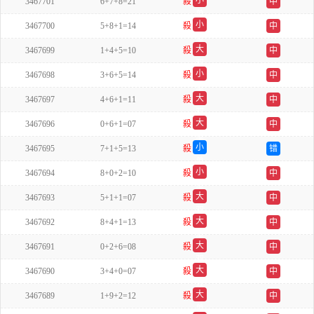
小
3467701
6+7+8=21
殺
中
单
小
3467700
5+8+1=14
殺
中
单
大
3467699
1+4+5=10
殺
中
双
小
3467698
3+6+5=14
殺
中
单
大
3467697
4+6+1=11
殺
中
双
大
3467696
0+6+1=07
殺
中
单
小
3467695
7+1+5=13
殺
错
单
小
3467694
8+0+2=10
殺
中
单
大
3467693
5+1+1=07
殺
中
双
大
3467692
8+4+1=13
殺
中
单
大
3467691
0+2+6=08
殺
中
双
大
3467690
3+4+0=07
殺
中
双
大
3467689
1+9+2=12
殺
中
单