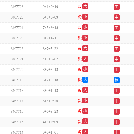
双
大
3467726
9+1+0=10
殺
中
双
小
3467725
6+3+0=09
殺
中
双
小
3467724
7+5+6=18
殺
中
双
小
3467723
8+2+1=11
殺
中
双
大
3467722
8+7+7=22
殺
中
单
大
3467721
4+3+0=07
殺
中
双
小
3467720
8+7+3=18
殺
中
双
大
3467719
6+7+5=18
殺
错
双
大
3467718
3+9+1=13
殺
中
双
小
3467717
5+6+9=20
殺
中
双
小
3467716
9+6+8=23
殺
中
单
大
3467715
4+3+2=09
殺
中
双
大
3467714
0+0+1=01
殺
中