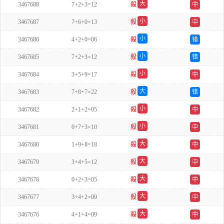
大
3467688
7+2+3=12
殺
中
单
小
3467687
7+6+0=13
殺
中
双
小
3467686
4+2+0=06
殺
错
双
小
3467685
7+2+3=12
殺
错
双
小
3467684
3+5+9=17
殺
中
单
大
3467683
7+8+7=22
殺
错
双
小
3467682
2+1+2=05
殺
中
双
小
3467681
0+7+3=10
殺
中
单
大
3467680
1+9+8=18
殺
中
单
大
3467679
3+4+5=12
殺
中
单
大
3467678
0+2+3=05
殺
中
双
大
3467677
3+4+2=09
殺
中
单
大
3467676
4+1+4=09
殺
中
单