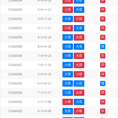
115044594
6+6+8=20
大双
小单
中
115044593
5+6+1=12
小双
大单
中
115044592
3+0+7=10
大单
小双
中
115044591
4+1+7=12
小双
大单
中
115044590
8+3+9=20
小单
大双
中
115044589
8+6+6=20
小双
大单
错
115044588
7+8+9=24
小单
大双
中
115044587
7+6+1=14
小单
大双
中
115044586
2+8+0=10
大单
小双
中
115044585
6+5+0=11
大单
小双
错
115044584
7+5+5=17
小双
大单
中
115044583
1+1+7=09
小单
大双
中
115044582
6+3+0=09
大双
小单
中