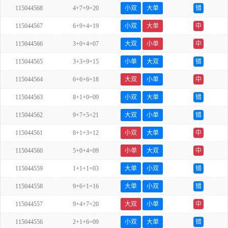
115044568
4+7+9=20
小双
大单
错
115044567
6+9+4=19
小双
大单
中
115044566
3+0+4=07
大双
小单
中
115044565
3+3+9=15
小单
大双
错
115044564
6+6+6=18
大双
小单
中
115044563
8+1+0=09
小双
大单
错
115044562
9+7+5=21
大双
小单
错
115044561
8+1+3=12
小双
大单
中
115044560
5+0+4=09
小单
大双
中
115044559
1+1+1=03
大单
小双
错
115044558
9+6+1=16
大单
小双
错
115044557
9+4+7=20
大双
小单
中
115044556
2+1+6=09
小双
大单
错