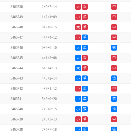
3466750
2+5+7=14
大
双
中
3466749
1+7+1=09
小
单
中
3466748
8+7+0=15
大
单
中
3466747
4+4+4=12
小
单
中
3466746
0+4+6=10
大
单
错
3466745
4+1+3=08
大
双
中
3466744
6+3+4=13
大
单
中
3466743
4+8+2=14
小
单
错
3466742
4+7+1=12
小
单
中
3466741
5+6+9=20
小
单
错
3466740
7+0+8=15
小
双
错
3466739
2+8+3=13
小
单
中
3466738
7+4+7=18
小
单
错