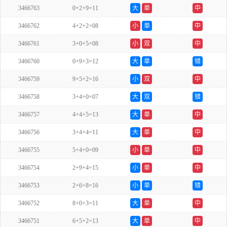
3466763
0+2+9=11
大
单
中
3466762
4+2+2=08
小
单
中
3466761
3+0+5=08
小
双
中
3466760
0+9+3=12
大
单
错
3466759
9+5+2=16
小
双
中
3466758
3+4+0=07
大
双
错
3466757
4+4+5=13
大
单
中
3466756
3+4+4=11
大
单
中
3466755
5+4+0=09
小
单
中
3466754
2+9+4=15
小
单
中
3466753
2+6+8=16
小
单
错
3466752
8+0+3=11
大
单
中
3466751
6+5+2=13
大
单
中