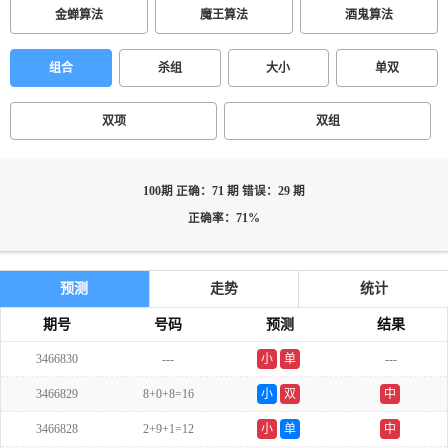
金蝉算法
魔王算法
酒鬼算法
组合
杀组
大小
单双
双项
双组
100期 正确：71 期 错误：29 期
正确率：71%
预测
走势
统计
期号
号码
预测
结果
3466830
---
小
单
---
3466829
8+0+8=16
小
双
中
3466828
2+9+1=12
小
单
中