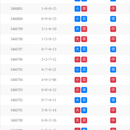
3466801
1+6+8=15
小
单
中
3466800
8+9+6=23
小
双
错
3466799
3+1+6=10
大
双
中
3466798
1+5+9=15
大
单
中
3466797
0+7+6=13
大
双
错
3466796
3+2+7=12
小
双
中
3466795
6+7+8=21
小
双
错
3466794
4+0+2=06
小
双
中
3466793
0+8+4=12
小
单
中
3466792
0+7+4=11
大
双
错
3466791
5+8+1=14
大
单
中
3466790
6+8+2=16
大
双
中