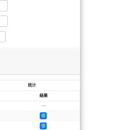
统计
结果
---
错
错