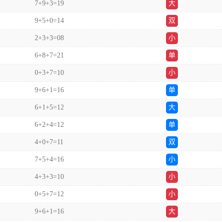
7+9+3=19
大
9+5+0=14
双
2+3+3=08
小
6+8+7=21
单
0+3+7=10
小
9+6+1=16
单
6+1+5=12
大
6+2+4=12
单
4+0+7=11
双
7+5+4=16
小
4+3+3=10
小
0+5+7=12
小
9+6+1=16
大