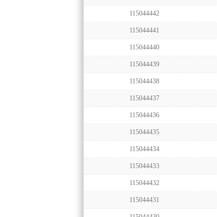
115044442
115044441
115044440
115044439
115044438
115044437
115044436
115044435
115044434
115044433
115044432
115044431
115044430