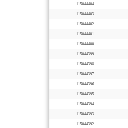
115044404
115044403
115044402
115044401
115044400
115044399
115044398
115044397
115044396
115044395
115044394
115044393
115044392