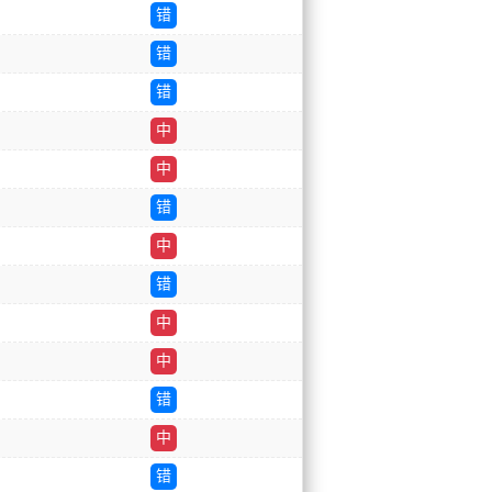
错
错
错
中
中
错
中
错
中
中
错
中
错