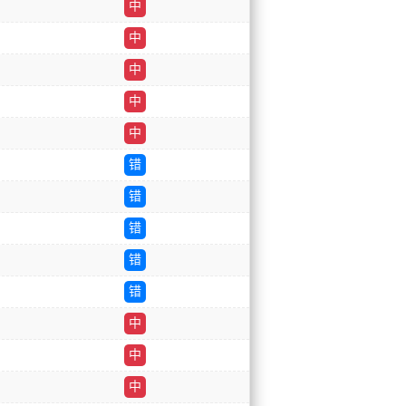
中
中
中
中
中
错
错
错
错
错
中
中
中