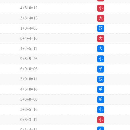
4+8+0=12
小
3+8+4=15
大
1+0+4=05
双
8+4+4=16
大
4+2+5=11
大
9+8+9=26
小
6+0+0=06
单
3+0+8=11
双
4+6+8=18
单
5+3+0=08
单
3+8+5=16
小
0+8+3=11
小
9+1+4=14
小