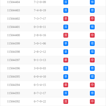
115044404
7+2+0=09
双
错
115044403
7+4+8=19
双
错
115044402
7+3+7=17
单
中
115044401
0+3+8=11
双
错
115044400
2+8+6=16
双
中
115044399
5+0+1=06
单
错
115044398
2+8+2=12
单
错
115044397
9+1+3=13
单
中
115044396
3+0+0=03
双
错
115044395
6+0+4=10
单
错
115044394
6+5+4=15
单
中
115044393
8+7+2=17
双
错
115044392
6+7+9=22
双
中