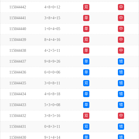
115044442
4+8+0=12
双
中
115044441
3+8+4=15
单
中
115044440
1+0+4=05
单
中
115044439
8+4+4=16
双
中
115044438
4+2+5=11
单
中
115044437
9+8+9=26
单
错
115044436
6+0+0=06
单
错
115044435
3+0+8=11
双
错
115044434
4+6+8=18
单
错
115044433
5+3+0=08
单
错
115044432
3+8+5=16
双
中
115044431
0+8+3=11
双
错
115044430
9+1+4=14
单
错