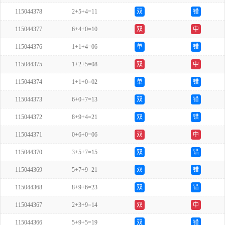
115044378
2+5+4=11
双
错
115044377
6+4+0=10
双
中
115044376
1+1+4=06
单
错
115044375
1+2+5=08
双
中
115044374
1+1+0=02
单
错
115044373
6+0+7=13
双
错
115044372
8+9+4=21
双
错
115044371
0+6+0=06
双
中
115044370
3+5+7=15
双
错
115044369
5+7+9=21
双
错
115044368
8+9+6=23
双
错
115044367
2+3+9=14
双
中
115044366
5+9+5=19
双
错