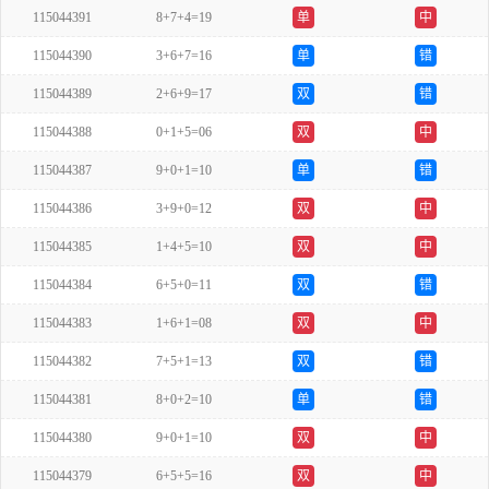
115044391
8+7+4=19
单
中
115044390
3+6+7=16
单
错
115044389
2+6+9=17
双
错
115044388
0+1+5=06
双
中
115044387
9+0+1=10
单
错
115044386
3+9+0=12
双
中
115044385
1+4+5=10
双
中
115044384
6+5+0=11
双
错
115044383
1+6+1=08
双
中
115044382
7+5+1=13
双
错
115044381
8+0+2=10
单
错
115044380
9+0+1=10
双
中
115044379
6+5+5=16
双
中