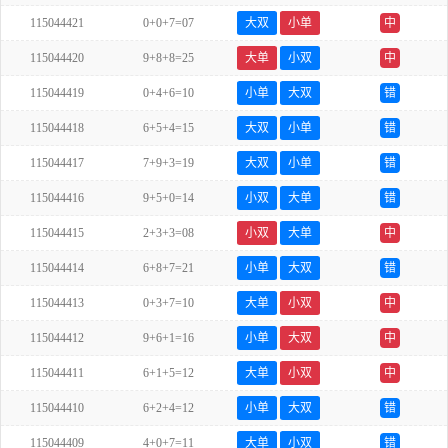
115044421
0+0+7=07
大双
小单
中
115044420
9+8+8=25
大单
小双
中
115044419
0+4+6=10
小单
大双
错
115044418
6+5+4=15
大双
小单
错
115044417
7+9+3=19
大双
小单
错
115044416
9+5+0=14
小双
大单
错
115044415
2+3+3=08
小双
大单
中
115044414
6+8+7=21
小单
大双
错
115044413
0+3+7=10
大单
小双
中
115044412
9+6+1=16
小单
大双
中
115044411
6+1+5=12
大单
小双
中
115044410
6+2+4=12
小单
大双
错
115044409
4+0+7=11
大单
小双
错