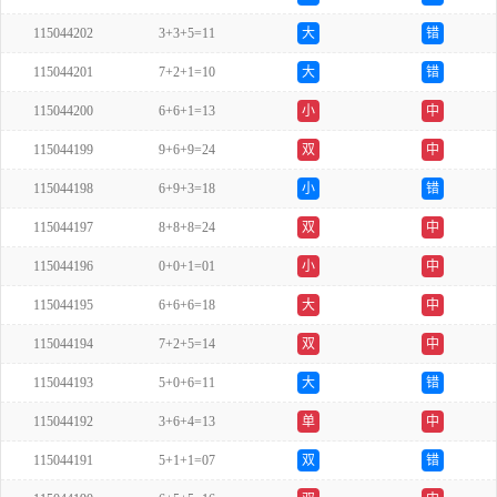
115044202
3+3+5=11
大
错
115044201
7+2+1=10
大
错
115044200
6+6+1=13
小
中
115044199
9+6+9=24
双
中
115044198
6+9+3=18
小
错
115044197
8+8+8=24
双
中
115044196
0+0+1=01
小
中
115044195
6+6+6=18
大
中
115044194
7+2+5=14
双
中
115044193
5+0+6=11
大
错
115044192
3+6+4=13
单
中
115044191
5+1+1=07
双
错