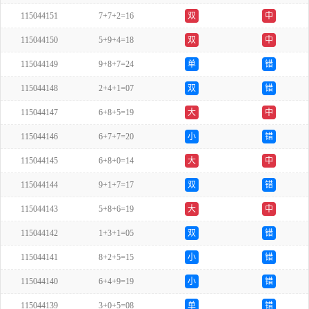
115044151
7+7+2=16
双
中
115044150
5+9+4=18
双
中
115044149
9+8+7=24
单
错
115044148
2+4+1=07
双
错
115044147
6+8+5=19
大
中
115044146
6+7+7=20
小
错
115044145
6+8+0=14
大
中
115044144
9+1+7=17
双
错
115044143
5+8+6=19
大
中
115044142
1+3+1=05
双
错
115044141
8+2+5=15
小
错
115044140
6+4+9=19
小
错
115044139
3+0+5=08
单
错