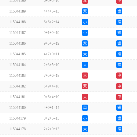
115044190
6+5+5=16
双
中
115044189
4+4+5=13
双
错
115044188
6+6+2=14
小
错
115044187
9+1+9=19
小
错
115044186
9+5+5=19
双
错
115044185
4+7+0=11
大
错
115044184
2+3+5=10
大
错
115044183
7+5+6=18
大
中
115044182
5+9+4=18
双
中
115044181
9+6+4=19
大
中
115044180
4+9+1=14
单
错
115044179
8+2+5=15
小
错
115044178
2+2+9=13
大
错