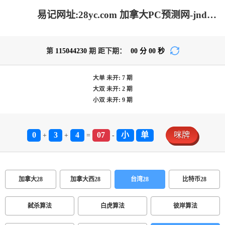
易记网址:28yc.com 加拿大PC预测网-jnd预测网|PC2.8预测走势|加拿大pc28在线预测官网_极致火热优质的免费预测
第
115044230
期 距下期：
00
分
00
秒
大单
未开:
7
期
大双
未开:
2
期
小双
未开:
9
期
0
3
4
07
小
单
咪牌
+
+
=
-
加拿大28
加拿大西28
台湾28
比特币28
弑杀算法
白虎算法
彼岸算法