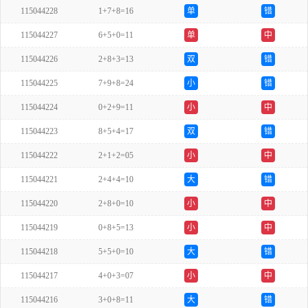
115044228
1+7+8=16
单
错
115044227
6+5+0=11
单
中
115044226
2+8+3=13
双
错
115044225
7+9+8=24
小
错
115044224
0+2+9=11
小
中
115044223
8+5+4=17
双
错
115044222
2+1+2=05
小
中
115044221
2+4+4=10
大
错
115044220
2+8+0=10
小
中
115044219
0+8+5=13
小
中
115044218
5+5+0=10
大
错
115044217
4+0+3=07
小
中
115044216
3+0+8=11
大
错