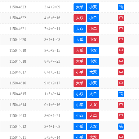
115044623
3+4+2=09
大单
小双
错
115044622
4+6+6=16
大双
小单
中
115044621
7+4+0=11
大双
小单
中
115044620
3+4+1=08
大单
小双
中
115044619
8+5+2=15
大单
小双
中
115044618
8+8+7=23
大单
小双
中
115044617
6+4+3=13
小单
大双
中
115044616
9+6+2=17
大单
小双
中
115044615
1+5+8=14
小双
大单
错
115044614
9+1+6=16
小单
大双
中
115044613
8+9+4=21
小双
大单
中
115044612
3+4+1=08
小单
大双
错
115044611
5+3+6=14
小单
大双
中