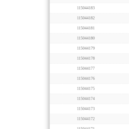
115044183
115044182
115044181
115044180
115044179
115044178
115044177
115044176
115044175
115044174
115044173
115044172
115044171