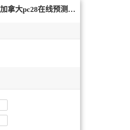
易记网址:28yc.com 加拿大PC预测网-jnd预测网|PC2.8预测走势|加拿大pc28在线预测官网_极致火热优质的免费预测