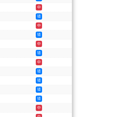
中
错
中
错
中
错
中
错
错
错
错
中
中