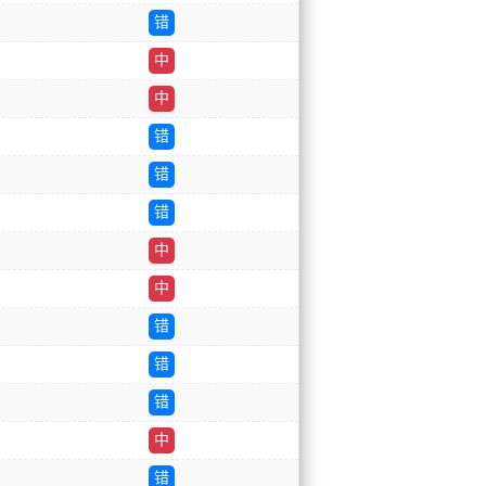
错
中
中
错
错
错
中
中
错
错
错
中
错