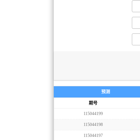
预测
期号
115044199
115044198
115044197