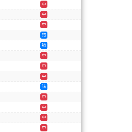
中
中
中
错
错
中
中
中
错
中
中
中
中