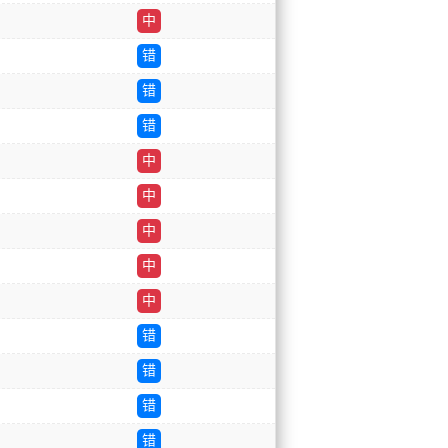
中
错
错
错
中
中
中
中
中
错
错
错
错