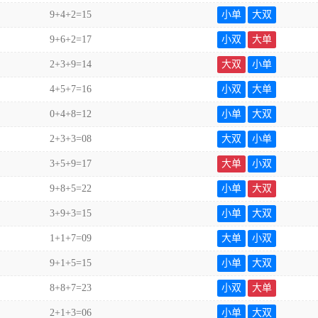
9+4+2=15
小单
大双
9+6+2=17
小双
大单
2+3+9=14
大双
小单
4+5+7=16
小双
大单
0+4+8=12
小单
大双
2+3+3=08
大双
小单
3+5+9=17
大单
小双
9+8+5=22
小单
大双
3+9+3=15
小单
大双
1+1+7=09
大单
小双
9+1+5=15
小单
大双
8+8+7=23
小双
大单
2+1+3=06
小单
大双