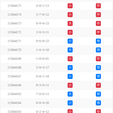
115044175
4+8+1=13
小
中
115044174
5+7+0=12
小
中
115044173
8+9+6=23
大
中
115044172
2+6+3=11
小
中
115044171
9+6+8=23
小
错
115044170
1+6+3=10
大
错
115044169
1+0+0=01
小
中
115044168
5+9+3=17
小
错
115044167
9+8+1=18
小
错
115044166
8+3+0=11
小
中
115044165
7+0+6=13
大
错
115044164
8+8+4=20
小
错
115044163
6+2+4=12
小
中