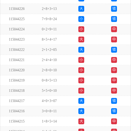
115044226
2+8+3=13
大
错
115044225
7+9+8=24
小
错
115044224
0+2+9=11
小
中
115044223
8+5+4=17
大
中
115044222
2+1+2=05
大
错
115044221
2+4+4=10
小
中
115044220
2+8+0=10
小
中
115044219
0+8+5=13
小
中
115044218
5+5+0=10
小
中
115044217
4+0+3=07
大
错
115044216
3+0+8=11
大
错
115044215
1+8+5=14
大
中