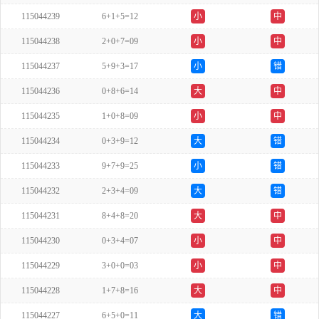
115044239
6+1+5=12
小
中
115044238
2+0+7=09
小
中
115044237
5+9+3=17
小
错
115044236
0+8+6=14
大
中
115044235
1+0+8=09
小
中
115044234
0+3+9=12
大
错
115044233
9+7+9=25
小
错
115044232
2+3+4=09
大
错
115044231
8+4+8=20
大
中
115044230
0+3+4=07
小
中
115044229
3+0+0=03
小
中
115044228
1+7+8=16
大
中
115044227
6+5+0=11
大
错