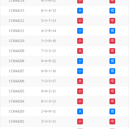
115044214
4+1+6=11
小
中
115044213
8+1+4=13
大
错
115044212
5+1+7=13
小
中
115044211
4+2+8=14
小
错
115044210
1+1+8=10
小
中
115044209
7+5+3=15
大
中
115044208
9+4+9=22
小
错
115044207
6+9+1=16
小
错
115044206
7+5+5=17
大
中
115044205
9+0+2=11
小
中
115044204
8+1+3=12
小
中
115044203
2+0+9=11
大
错
115044202
3+3+5=11
小
中