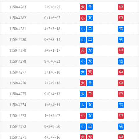
115044283
7+9+6=22
大
单
中
115044282
0+1+6=07
小
双
中
115044281
4+7+7=18
小
单
错
115044280
9+2+3=14
小
单
错
115044279
8+8+1=17
大
双
中
115044278
9+6+6=21
小
双
错
115044277
3+1+6=10
大
双
中
115044276
7+2+9=18
大
单
中
115044275
9+0+4=13
大
单
中
115044274
1+6+4=11
大
双
错
115044273
1+4+2=07
小
双
中
115044272
9+2+9=20
小
单
错
115044271
4+5+7=16
大
双
中