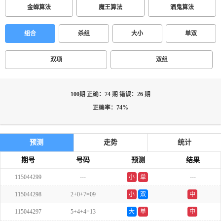
金蝉算法
魔王算法
酒鬼算法
组合
杀组
大小
单双
双项
双组
100期 正确：74 期 错误：26 期
正确率：74%
预测
走势
统计
期号
号码
预测
结果
115044299
---
小
单
---
115044298
2+0+7=09
小
双
中
115044297
5+4+4=13
大
单
中