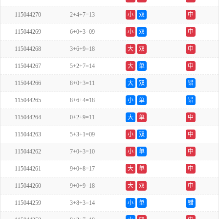
115044270
2+4+7=13
小
双
中
115044269
6+0+3=09
小
双
中
115044268
3+6+9=18
大
双
中
115044267
5+2+7=14
大
单
中
115044266
8+0+3=11
大
双
错
115044265
8+6+4=18
小
单
错
115044264
0+2+9=11
大
单
中
115044263
5+3+1=09
小
双
中
115044262
7+0+3=10
小
单
中
115044261
9+0+8=17
大
单
中
115044260
9+0+9=18
大
双
中
115044259
3+8+3=14
小
单
错