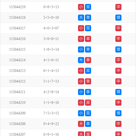
115044219
0+8+5=13
小
双
中
115044218
5+5+0=10
大
单
错
115044217
4+0+3=07
小
双
中
115044216
3+0+8=11
小
单
中
115044215
1+8+5=14
小
单
错
115044214
4+1+6=11
大
单
中
115044213
8+1+4=13
小
双
中
115044212
5+1+7=13
小
单
中
115044211
4+2+8=14
小
单
错
115044210
1+1+8=10
小
双
中
115044209
7+5+3=15
小
双
错
115044208
9+4+9=22
大
单
中
115044207
6+9+1=16
大
双
中