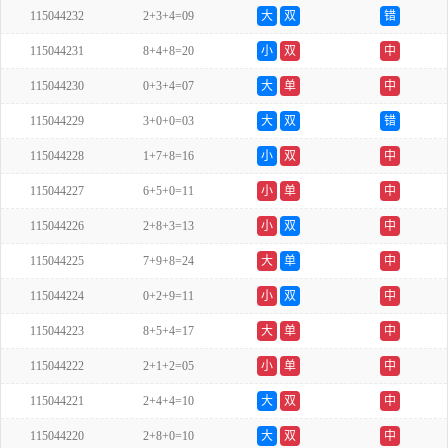
115044232
2+3+4=09
大
双
错
115044231
8+4+8=20
小
双
中
115044230
0+3+4=07
大
单
中
115044229
3+0+0=03
大
双
错
115044228
1+7+8=16
小
双
中
115044227
6+5+0=11
小
单
中
115044226
2+8+3=13
小
双
中
115044225
7+9+8=24
大
单
中
115044224
0+2+9=11
小
双
中
115044223
8+5+4=17
大
单
中
115044222
2+1+2=05
小
单
中
115044221
2+4+4=10
大
双
中
115044220
2+8+0=10
大
双
中