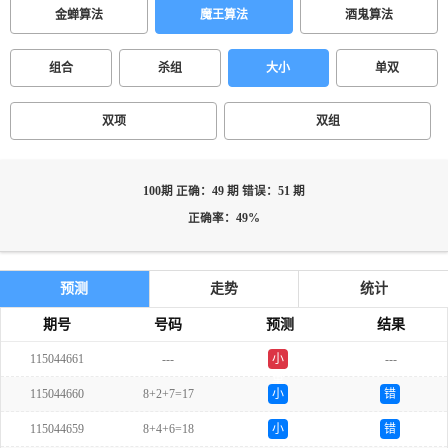
金蝉算法
魔王算法
酒鬼算法
组合
杀组
大小
单双
双项
双组
100期 正确：49 期 错误：51 期
正确率：49%
预测
走势
统计
期号
号码
预测
结果
115044661
---
小
---
单
115044660
8+2+7=17
小
错
115044659
8+4+6=18
小
错