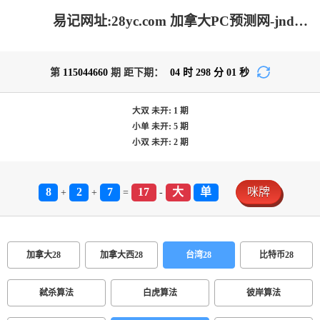
易记网址:28yc.com 加拿大PC预测网-jnd预测网|PC2.8预测走势|加拿大pc28在线预测官网_极致火热优质的免费预测
第
115044660
期 距下期：
04
时
298
分
01
秒
大双
未开:
1
期
小单
未开:
5
期
小双
未开:
2
期
8
2
7
17
大
单
咪牌
+
+
=
-
加拿大28
加拿大西28
台湾28
比特币28
弑杀算法
白虎算法
彼岸算法