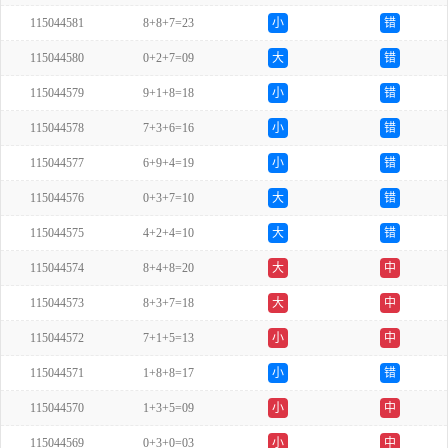
115044581
8+8+7=23
小
错
115044580
0+2+7=09
大
错
115044579
9+1+8=18
小
错
115044578
7+3+6=16
小
错
115044577
6+9+4=19
小
错
115044576
0+3+7=10
大
错
115044575
4+2+4=10
大
错
115044574
8+4+8=20
大
中
115044573
8+3+7=18
大
中
115044572
7+1+5=13
小
中
115044571
1+8+8=17
小
错
115044570
1+3+5=09
小
中
115044569
0+3+0=03
小
中