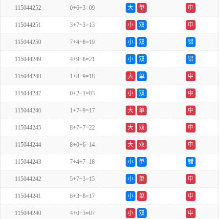
115044252
0+6+3=09
大
单
中
115044251
3+7+3=13
小
双
中
115044250
7+4+8=19
小
双
错
115044249
4+9+8=21
小
双
错
115044248
1+8+9=18
大
单
中
115044247
0+2+1=03
小
双
中
115044246
1+7+9=17
大
单
中
115044245
8+7+7=22
大
双
中
115044244
8+0+6=14
大
双
中
115044243
7+4+7=18
小
单
错
115044242
5+7+3=15
小
单
中
115044241
6+3+8=17
小
单
中
115044240
4+0+3=07
小
双
中