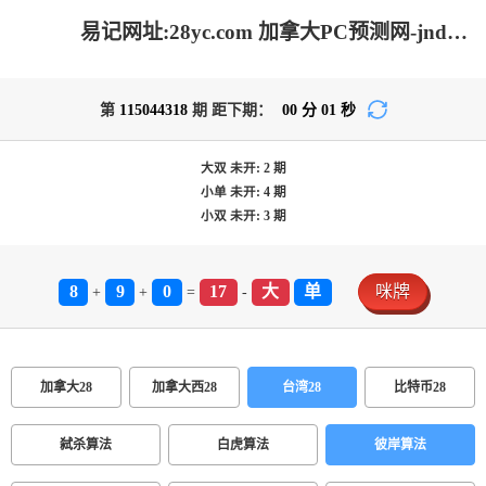
易记网址:28yc.com 加拿大PC预测网-jnd预测网|PC2.8预测走势|加拿大pc28在线预测官网_极致火热优质的免费预测
第
115044318
期 距下期：
00
分
01
秒
大双
未开:
2
期
小单
未开:
4
期
小双
未开:
3
期
8
9
0
17
大
单
咪牌
+
+
=
-
加拿大28
加拿大西28
台湾28
比特币28
弑杀算法
白虎算法
彼岸算法