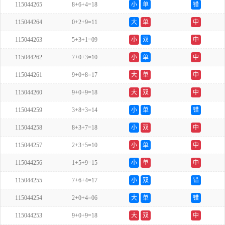
115044265
8+6+4=18
小
单
错
115044264
0+2+9=11
大
单
中
115044263
5+3+1=09
小
双
中
115044262
7+0+3=10
小
单
中
115044261
9+0+8=17
大
单
中
115044260
9+0+9=18
大
双
中
115044259
3+8+3=14
小
单
错
115044258
8+3+7=18
小
双
中
115044257
2+3+5=10
小
单
中
115044256
1+5+9=15
小
单
中
115044255
7+6+4=17
小
双
错
115044254
2+0+4=06
大
单
错
115044253
9+0+9=18
大
双
中