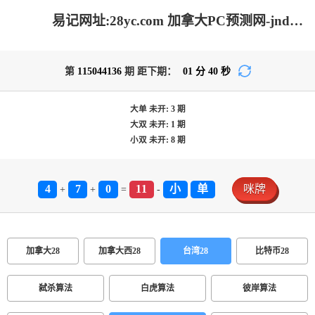
易记网址:28yc.com 加拿大PC预测网-jnd预测网|PC2.8预测走势|加拿大pc28在线预测官网_极致火热优质的免费预测
第
115044136
期 距下期：
01
分
40
秒
大单
未开:
3
期
大双
未开:
1
期
小双
未开:
8
期
4
7
0
11
小
单
咪牌
+
+
=
-
加拿大28
加拿大西28
台湾28
比特币28
弑杀算法
白虎算法
彼岸算法