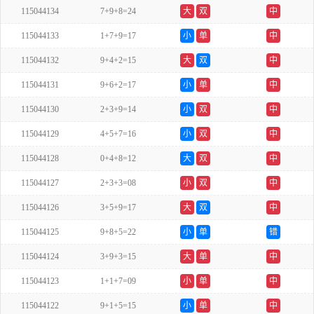
115044134
7+9+8=24
大
双
中
115044133
1+7+9=17
小
单
中
115044132
9+4+2=15
大
双
中
115044131
9+6+2=17
小
单
中
115044130
2+3+9=14
小
双
中
115044129
4+5+7=16
小
双
中
115044128
0+4+8=12
大
双
中
115044127
2+3+3=08
小
双
中
115044126
3+5+9=17
大
双
中
115044125
9+8+5=22
小
单
错
115044124
3+9+3=15
大
单
中
115044123
1+1+7=09
小
单
中
115044122
9+1+5=15
小
单
中