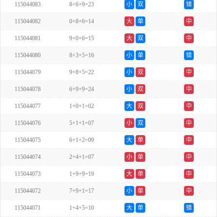
115044083
8+6+9=23
小
双
错
115044082
0+8+6=14
大
单
中
115044081
9+0+6=15
大
双
中
115044080
8+3+5=16
小
单
错
115044079
9+8+5=22
小
双
中
115044078
6+9+9=24
小
双
中
115044077
1+0+1=02
大
双
中
115044076
5+1+1=07
小
双
中
115044075
6+1+2=09
大
单
中
115044074
2+4+1=07
小
单
中
115044073
1+9+9=19
大
单
中
115044072
7+9+1=17
小
单
中
115044071
1+4+5=10
大
单
错