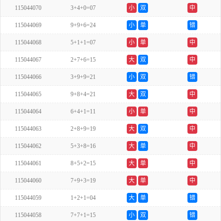
115044070
3+4+0=07
小
双
中
115044069
9+9+6=24
小
单
错
115044068
5+1+1=07
小
单
中
115044067
2+7+6=15
大
双
中
115044066
3+9+9=21
小
双
错
115044065
9+8+4=21
大
双
中
115044064
6+4+1=11
小
单
中
115044063
2+8+9=19
大
双
中
115044062
5+3+8=16
大
单
中
115044061
8+5+2=15
大
单
中
115044060
7+9+3=19
大
单
中
115044059
1+2+1=04
大
单
错
115044058
7+7+1=15
小
双
错