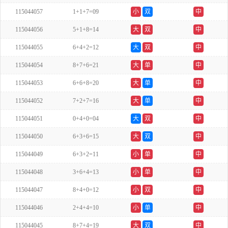
115044057
1+1+7=09
小
双
中
115044056
5+1+8=14
大
双
中
115044055
6+4+2=12
大
双
中
115044054
8+7+6=21
大
单
中
115044053
6+6+8=20
大
单
中
115044052
7+2+7=16
大
单
中
115044051
0+4+0=04
大
双
中
115044050
6+3+6=15
大
双
中
115044049
6+3+2=11
小
单
中
115044048
3+6+4=13
小
单
中
115044047
8+4+0=12
小
双
中
115044046
2+4+4=10
小
单
中
115044045
8+7+4=19
大
双
中