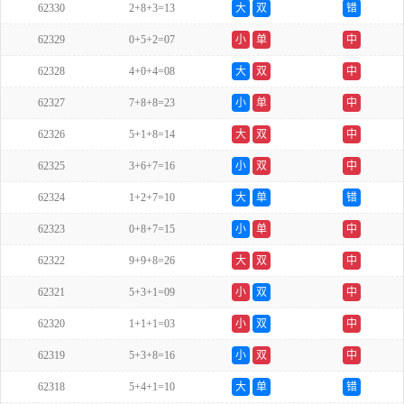
62330
2+8+3=13
大
双
错
62329
0+5+2=07
小
单
中
62328
4+0+4=08
大
双
中
62327
7+8+8=23
小
单
中
62326
5+1+8=14
大
双
中
62325
3+6+7=16
小
双
中
62324
1+2+7=10
大
单
错
62323
0+8+7=15
小
单
中
62322
9+9+8=26
大
双
中
62321
5+3+1=09
小
双
中
62320
1+1+1=03
小
双
中
62319
5+3+8=16
小
双
中
62318
5+4+1=10
大
单
错