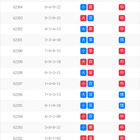
62304
9+4+9=22
小
双
中
62303
9+5+9=23
大
双
中
62302
4+5+4=13
大
单
中
62301
3+3+4=10
大
单
错
62300
7+0+8=15
小
单
中
62299
6+9+3=18
大
双
中
62298
6+3+2=11
大
单
中
62297
1+4+6=11
小
双
中
62296
7+3+3=13
大
双
错
62295
9+1+9=19
小
双
错
62294
4+3+2=09
小
双
中
62293
5+8+8=21
小
单
中
62292
2+0+1=03
小
单
中