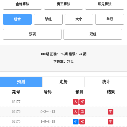
金蝉算法
魔王算法
酒鬼算法
组合
杀组
大小
单双
双项
双组
100期 正确：76 期 错误：24 期
正确率：76%
预测
走势
统计
期号
号码
预测
结果
62177
---
大
双
---
62176
9+2+4=15
大
单
中
62175
1+9+8=18
小
双
中