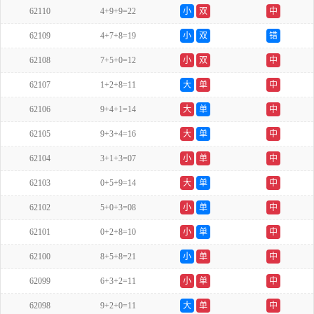
62110
4+9+9=22
小
双
中
62109
4+7+8=19
小
双
错
62108
7+5+0=12
小
双
中
62107
1+2+8=11
大
单
中
62106
9+4+1=14
大
单
中
62105
9+3+4=16
大
单
中
62104
3+1+3=07
小
单
中
62103
0+5+9=14
大
单
中
62102
5+0+3=08
小
单
中
62101
0+2+8=10
小
单
中
62100
8+5+8=21
小
单
中
62099
6+3+2=11
小
单
中
62098
9+2+0=11
大
单
中