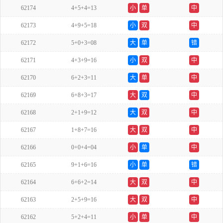
62174
4+5+4=13
小
单
中
62173
4+9+5=18
小
双
中
62172
5+0+3=08
大
单
错
62171
4+3+9=16
小
双
中
62170
6+2+3=11
大
单
中
62169
6+8+3=17
大
双
中
62168
2+1+9=12
大
双
中
62167
1+8+7=16
大
双
中
62166
0+0+4=04
小
单
中
62165
9+1+6=16
小
单
错
62164
6+6+2=14
大
双
中
62163
2+5+9=16
大
双
中
62162
5+2+4=11
小
单
中