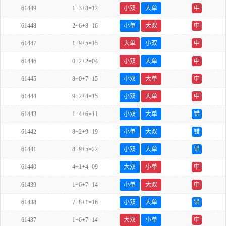
61449
1+3+8=12
小双
大单
中
61448
2+6+8=16
小单
大双
中
61447
1+9+5=15
大单
小双
中
61446
0+2+2=04
小双
大单
中
61445
8+0+7=15
小双
大单
中
61444
9+2+4=15
小双
大单
中
61443
1+4+6=11
小双
大单
错
61442
8+2+9=19
小单
大双
错
61441
8+9+5=22
小双
大单
错
61440
4+1+4=09
大双
小单
中
61439
1+6+7=14
小单
大双
中
61438
7+8+1=16
小双
大单
错
61437
1+6+7=14
大双
小单
中