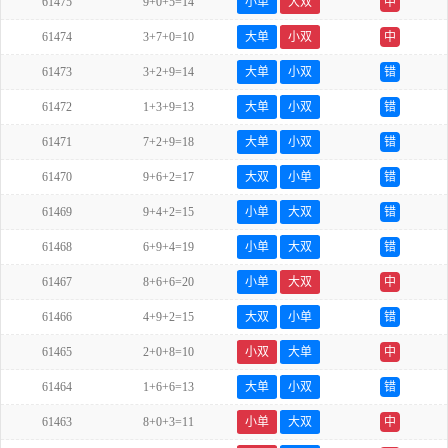
61475
9+0+5=14
小单
大双
中
61474
3+7+0=10
大单
小双
中
61473
3+2+9=14
大单
小双
错
61472
1+3+9=13
大单
小双
错
61471
7+2+9=18
大单
小双
错
61470
9+6+2=17
大双
小单
错
61469
9+4+2=15
小单
大双
错
61468
6+9+4=19
小单
大双
错
61467
8+6+6=20
小单
大双
中
61466
4+9+2=15
大双
小单
错
61465
2+0+8=10
小双
大单
中
61464
1+6+6=13
大单
小双
错
61463
8+0+3=11
小单
大双
中