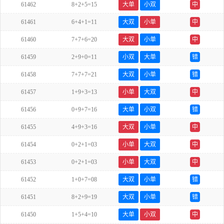
61462
8+2+5=15
大单
小双
中
61461
6+4+1=11
大双
小单
中
61460
7+7+6=20
大双
小单
中
61459
2+9+0=11
小双
大单
错
61458
7+7+7=21
大双
小单
错
61457
1+9+3=13
小单
大双
中
61456
0+9+7=16
大单
小双
错
61455
4+9+3=16
大双
小单
中
61454
0+2+1=03
小单
大双
中
61453
0+2+1=03
小单
大双
中
61452
1+0+7=08
大双
小单
错
61451
8+2+9=19
大双
小单
错
61450
1+5+4=10
大单
小双
中