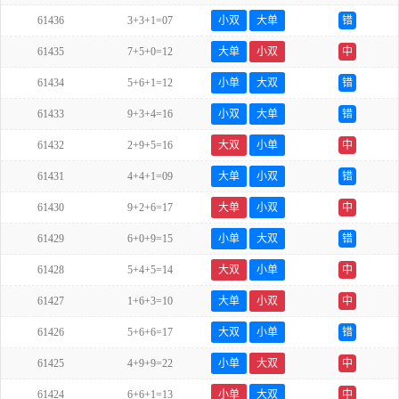
61436
3+3+1=07
小双
大单
错
61435
7+5+0=12
大单
小双
中
61434
5+6+1=12
小单
大双
错
61433
9+3+4=16
小双
大单
错
61432
2+9+5=16
大双
小单
中
61431
4+4+1=09
大单
小双
错
61430
9+2+6=17
大单
小双
中
61429
6+0+9=15
小单
大双
错
61428
5+4+5=14
大双
小单
中
61427
1+6+3=10
大单
小双
中
61426
5+6+6=17
大双
小单
错
61425
4+9+9=22
小单
大双
中
61424
6+6+1=13
小单
大双
中