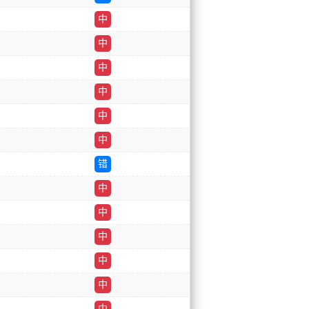
中
中
中
中
中
中
错
中
中
中
中
中
中