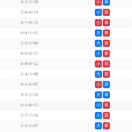
3+2+5=10
小
单
2+6+6=14
小
双
6+7+0=13
小
单
6+4+1=11
大
单
2+2+2=06
大
双
8+9+0=17
小
单
4+8+0=12
小
双
1+4+3=08
大
双
0+1+6=07
小
双
3+5+2=10
大
单
6+1+8=15
小
单
2+7+7=16
小
双
5+1+1=07
大
单