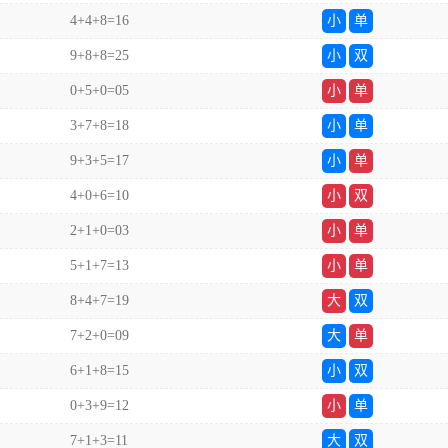
4+4+8=16
小
单
9+8+8=25
小
双
0+5+0=05
小
单
3+7+8=18
小
单
9+3+5=17
小
单
4+0+6=10
小
双
2+1+0=03
小
单
5+1+7=13
小
单
8+4+7=19
大
双
7+2+0=09
大
单
6+1+8=15
小
双
0+3+9=12
小
单
7+1+3=11
大
双