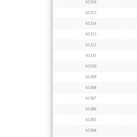
61316
61315
61314
61313
61312
61311
61310
61309
61308
61307
61306
61305
61304