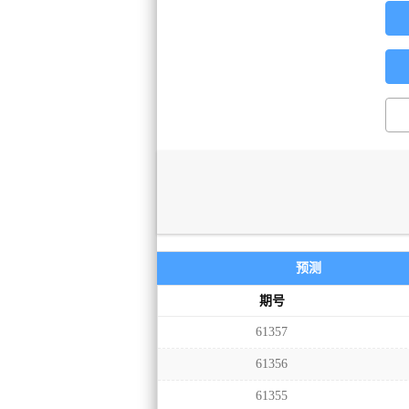
预测
期号
61357
61356
61355