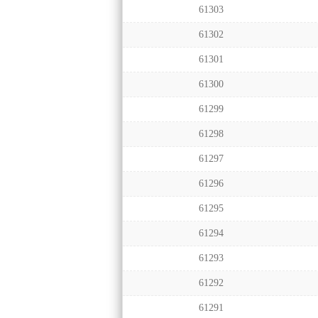
61303
61302
61301
61300
61299
61298
61297
61296
61295
61294
61293
61292
61291