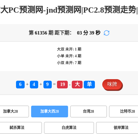
第
61356
期 距下期：
03
分
39
秒
大双
未开:
1
期
小单
未开:
4
期
小双
未开:
7
期
6
+
4
+
9
=
19
-
大
单
咪牌
加拿大28
加拿大西28
台湾28
比特币28
弑杀算法
白虎算法
彼岸算法