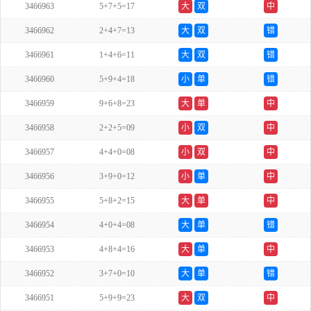
3466963
5+7+5=17
大
双
中
3466962
2+4+7=13
大
双
错
3466961
1+4+6=11
大
双
错
3466960
5+9+4=18
小
单
错
3466959
9+6+8=23
大
单
中
3466958
2+2+5=09
小
双
中
3466957
4+4+0=08
小
双
中
3466956
3+9+0=12
小
单
中
3466955
5+8+2=15
大
单
中
3466954
4+0+4=08
大
单
错
3466953
4+8+4=16
大
单
中
3466952
3+7+0=10
大
单
错
3466951
5+9+9=23
大
双
中