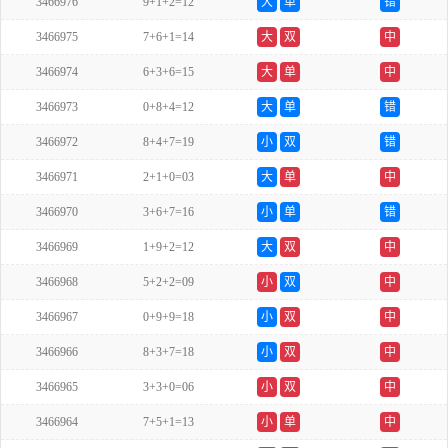
3466976
9+1+2=12
大
单
错
3466975
7+6+1=14
大
双
中
3466974
6+3+6=15
大
单
中
3466973
0+8+4=12
大
单
错
3466972
8+4+7=19
小
双
错
3466971
2+1+0=03
大
单
中
3466970
3+6+7=16
小
单
错
3466969
1+9+2=12
大
双
中
3466968
5+2+2=09
小
双
中
3466967
0+9+9=18
小
双
中
3466966
8+3+7=18
小
双
中
3466965
3+3+0=06
小
双
中
3466964
7+5+1=13
小
单
中