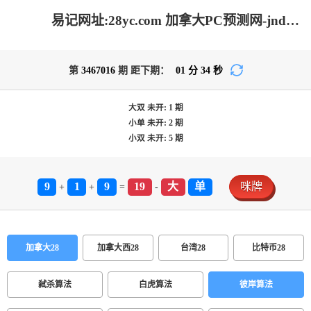
易记网址:28yc.com 加拿大PC预测网-jnd预测网|PC2.8预测走势|加拿大pc28在线预测官网_极致火热优质的免费预测
第
3467016
期 距下期：
01
分
34
秒
大双
未开:
1
期
小单
未开:
2
期
小双
未开:
5
期
9
1
9
19
大
单
咪牌
+
+
=
-
加拿大28
加拿大西28
台湾28
比特币28
弑杀算法
白虎算法
彼岸算法