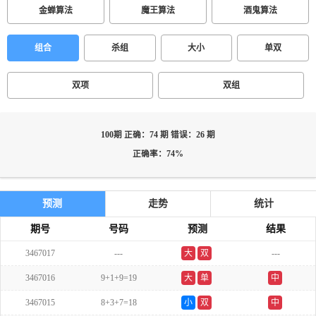
金蝉算法
魔王算法
酒鬼算法
组合
杀组
大小
单双
双项
双组
100期 正确：74 期 错误：26 期
正确率：74%
预测
走势
统计
期号
号码
预测
结果
3467017
---
大
双
---
3467016
9+1+9=19
大
单
中
3467015
8+3+7=18
小
双
中