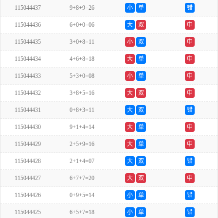
115044437
9+8+9=26
小
单
错
115044436
6+0+0=06
大
双
中
115044435
3+0+8=11
小
双
中
115044434
4+6+8=18
大
单
中
115044433
5+3+0=08
小
单
中
115044432
3+8+5=16
大
双
中
115044431
0+8+3=11
大
双
错
115044430
9+1+4=14
大
单
中
115044429
2+5+9=16
大
单
中
115044428
2+1+4=07
大
双
错
115044427
6+7+7=20
大
双
中
115044426
0+9+5=14
小
单
错
115044425
6+5+7=18
小
单
错