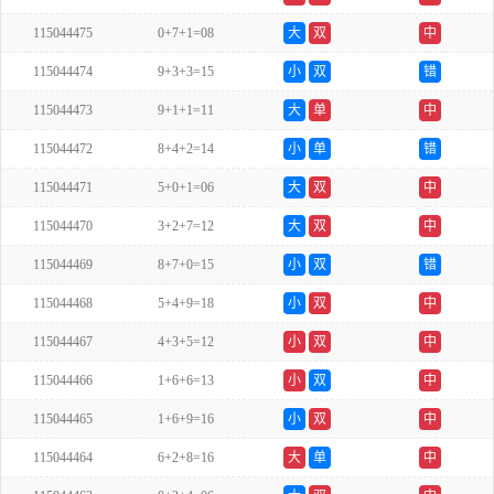
115044475
0+7+1=08
大
双
中
115044474
9+3+3=15
小
双
错
115044473
9+1+1=11
大
单
中
115044472
8+4+2=14
小
单
错
115044471
5+0+1=06
大
双
中
115044470
3+2+7=12
大
双
中
115044469
8+7+0=15
小
双
错
115044468
5+4+9=18
小
双
中
115044467
4+3+5=12
小
双
中
115044466
1+6+6=13
小
双
中
115044465
1+6+9=16
小
双
中
115044464
6+2+8=16
大
单
中