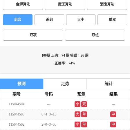
金蝉算法
魔王算法
酒鬼算法
组合
杀组
大小
单双
双项
双组
100期 正确：74 期 错误：26 期
正确率：74%
预测
走势
统计
期号
号码
预测
结果
115044504
---
小
双
---
115044503
8+4+3=15
大
单
中
115044502
2+0+3=05
小
单
中