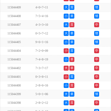
115044409
4+0+7=11
大
双
错
115044408
7+5+4=16
小
单
错
115044407
4+3+3=10
大
双
中
115044406
0+5+7=12
大
单
错
115044405
9+6+1=16
小
单
错
115044404
7+2+0=09
小
双
中
115044403
7+4+8=19
小
单
中
115044402
7+3+7=17
大
单
中
115044401
0+3+8=11
小
双
中
115044400
2+8+6=16
小
双
中
115044399
5+0+1=06
大
单
错
115044398
2+8+2=12
大
双
中