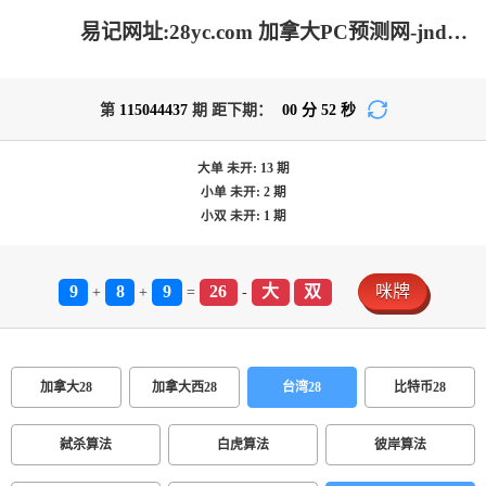
易记网址:28yc.com 加拿大PC预测网-jnd预测网|PC2.8预测走势|加拿大pc28在线预测官网_极致火热优质的免费预测
第
115044437
期 距下期：
00
分
52
秒
大单
未开:
13
期
小单
未开:
2
期
小双
未开:
1
期
9
8
9
26
大
双
咪牌
+
+
=
-
加拿大28
加拿大西28
台湾28
比特币28
弑杀算法
白虎算法
彼岸算法