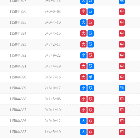
115044397
9+1+3=13
大
双
错
115044396
3+0+0=03
小
双
中
115044395
6+0+4=10
大
双
中
115044394
6+5+4=15
大
双
中
115044393
8+7+2=17
大
双
中
115044392
6+7+9=22
小
双
中
115044391
8+7+4=19
大
双
中
115044390
3+6+7=16
大
单
中
115044389
2+6+9=17
小
双
错
115044388
0+1+5=06
小
双
中
115044387
9+0+1=10
小
双
中
115044386
3+9+0=12
大
双
中
115044385
1+4+5=10
大
双
中