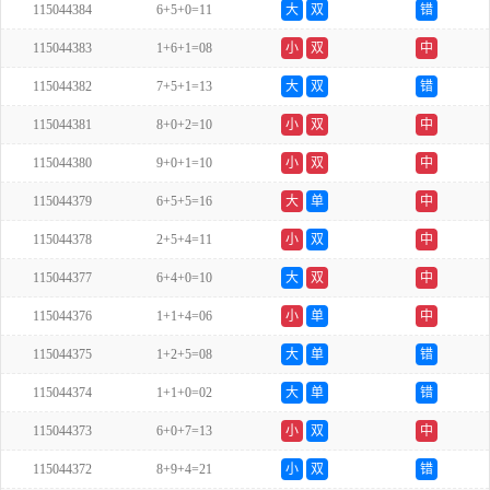
115044384
6+5+0=11
大
双
错
115044383
1+6+1=08
小
双
中
115044382
7+5+1=13
大
双
错
115044381
8+0+2=10
小
双
中
115044380
9+0+1=10
小
双
中
115044379
6+5+5=16
大
单
中
115044378
2+5+4=11
小
双
中
115044377
6+4+0=10
大
双
中
115044376
1+1+4=06
小
单
中
115044375
1+2+5=08
大
单
错
115044374
1+1+0=02
大
单
错
115044373
6+0+7=13
小
双
中
115044372
8+9+4=21
小
双
错