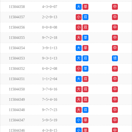
115044358
4+3+0=07
大
单
中
115044357
2+2+9=13
小
双
中
115044356
0+0+8=08
小
双
中
115044355
9+7+2=18
大
单
中
115044354
3+9+1=13
大
单
中
115044353
9+3+1=13
大
双
错
115044352
6+0+2=08
小
单
中
115044351
1+1+2=04
大
双
中
115044350
3+7+6=16
大
双
中
115044349
7+5+4=16
大
双
中
115044348
9+7+7=23
大
双
中
115044347
5+9+5=19
小
单
中
115044346
4+3+8=15
小
单
中