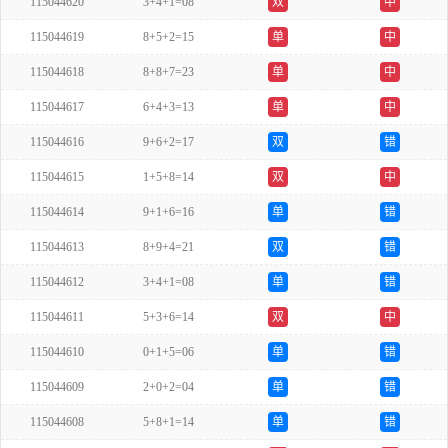
115044620
3+4+1=08
双
中
115044619
8+5+2=15
单
中
115044618
8+8+7=23
单
中
115044617
6+4+3=13
单
中
115044616
9+6+2=17
双
错
115044615
1+5+8=14
双
中
115044614
9+1+6=16
单
错
115044613
8+9+4=21
双
错
115044612
3+4+1=08
单
错
115044611
5+3+6=14
双
中
115044610
0+1+5=06
单
错
115044609
2+0+2=04
单
错
115044608
5+8+1=14
单
错