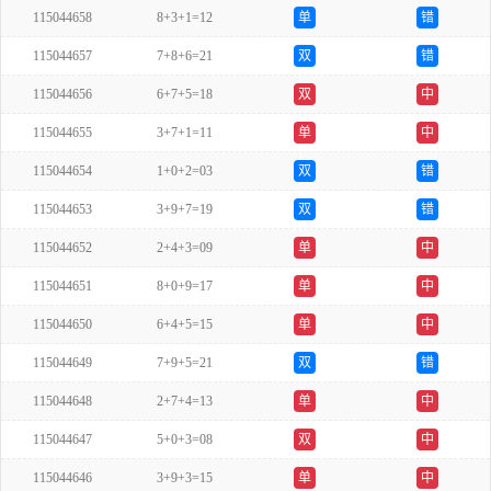
115044658
8+3+1=12
单
错
115044657
7+8+6=21
双
错
115044656
6+7+5=18
双
中
115044655
3+7+1=11
单
中
115044654
1+0+2=03
双
错
115044653
3+9+7=19
双
错
115044652
2+4+3=09
单
中
115044651
8+0+9=17
单
中
115044650
6+4+5=15
单
中
115044649
7+9+5=21
双
错
115044648
2+7+4=13
单
中
115044647
5+0+3=08
双
中
115044646
3+9+3=15
单
中