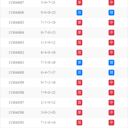
115044607
5+9+7=21
单
中
115044606
9+6+8=23
双
错
115044605
7+7+5=19
单
中
115044604
8+7+0=15
单
中
115044603
1+2+9=12
双
中
115044602
8+4+6=18
双
中
115044601
7+5+8=20
单
错
115044600
6+4+7=17
双
错
115044599
9+7+2=18
双
中
115044598
7+9+6=22
双
中
115044597
2+1+9=12
双
中
115044596
3+0+2=05
单
中
115044595
7+1+6=14
双
中