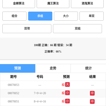
金蝉算法
魔王算法
酒鬼算法
组合
杀组
大小
单双
双项
双组
100期 正确：66 期 错误：34 期
正确率：66%
预测
走势
统计
期号
号码
预测
结果
大
08070053
---
殺
---
双
小
08070052
7+9+4=20
殺
中
双
小
08070051
8+4+4=16
殺
中
双