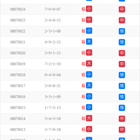
单
小
08070024
7+0+0=07
殺
中
双
小
08070023
5+4+6=15
殺
中
单
小
08070022
2+5+1=08
殺
错
双
大
08070021
4+9+2=15
殺
错
单
小
08070020
5+9+1=15
殺
中
单
大
08070019
7+2+1=10
殺
中
单
小
08070018
0+4+0=04
殺
错
双
大
08070017
5+8+8=21
殺
错
单
小
08070016
3+5+1=09
殺
错
单
小
08070015
1+7+5=13
殺
错
单
大
08070014
3+4+3=10
殺
中
单
小
08070013
2+7+9=18
殺
中
单