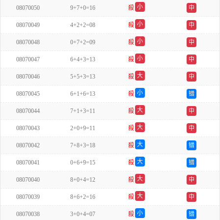
小
08070050
9+7+0=16
殺
中
单
小
08070049
4+2+2=08
殺
中
单
小
08070048
0+7+2=09
殺
中
双
小
08070047
6+4+3=13
殺
中
双
大
08070046
5+5+3=13
殺
中
单
小
08070045
6+1+6=13
殺
错
单
大
08070044
7+1+3=11
殺
中
单
大
08070043
2+0+9=11
殺
中
单
大
08070042
7+8+3=18
殺
错
双
大
08070041
0+6+9=15
殺
错
单
大
08070040
8+0+4=12
殺
中
单
大
08070039
8+6+2=16
殺
中
单
小
08070038
3+0+4=07
殺
错