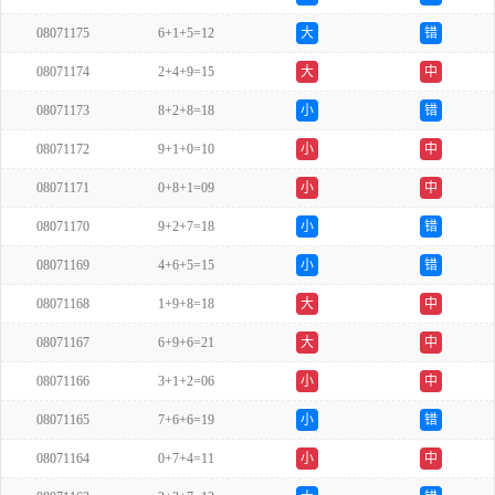
08071175
6+1+5=12
大
错
08071174
2+4+9=15
大
中
08071173
8+2+8=18
小
错
08071172
9+1+0=10
小
中
08071171
0+8+1=09
小
中
08071170
9+2+7=18
小
错
08071169
4+6+5=15
小
错
08071168
1+9+8=18
大
中
08071167
6+9+6=21
大
中
08071166
3+1+2=06
小
中
08071165
7+6+6=19
小
错
08071164
0+7+4=11
小
中