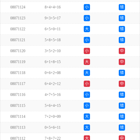
08071124
8+4+4=16
小
错
08071123
9+3+5=17
小
错
08071122
6+5+0=11
大
错
08071121
5+8+5=18
小
错
08071120
3+5+2=10
小
中
08071119
6+1+8=15
大
中
08071118
0+6+2=08
大
错
08071117
6+4+2=12
小
中
08071116
4+7+5=16
小
错
08071115
5+6+4=15
小
错
08071114
7+2+0=09
大
错
08071113
0+5+6=11
大
错
08071112
7+8+7=22
大
中