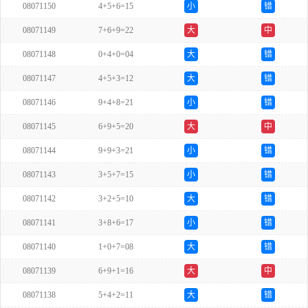
08071150
4+5+6=15
小
错
08071149
7+6+9=22
大
中
08071148
0+4+0=04
大
错
08071147
4+5+3=12
大
错
08071146
9+4+8=21
小
错
08071145
6+9+5=20
大
中
08071144
9+9+3=21
小
错
08071143
3+5+7=15
小
错
08071142
3+2+5=10
大
错
08071141
3+8+6=17
小
错
08071140
1+0+7=08
大
错
08071139
6+9+1=16
大
中
08071138
5+4+2=11
大
错