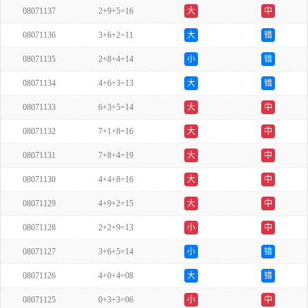
08071137
2+9+5=16
大
中
08071136
3+6+2=11
大
错
08071135
2+8+4=14
小
错
08071134
4+6+3=13
大
错
08071133
6+3+5=14
大
中
08071132
7+1+8=16
大
中
08071131
7+8+4=19
大
中
08071130
4+4+8=16
大
中
08071129
4+9+2=15
大
中
08071128
2+2+9=13
小
中
08071127
3+6+5=14
小
错
08071126
4+0+4=08
大
错
08071125
0+3+3=06
小
中