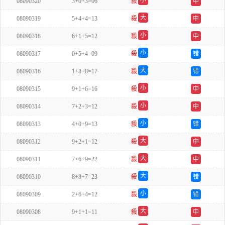
小
08090320
3+0+3=06
殺
中
单
大
08090319
5+4+4=13
殺
中
单
小
08090318
6+1+5=12
殺
中
单
小
08090317
0+5+4=09
殺
错
单
大
08090316
1+8+8=17
殺
错
单
小
08090315
9+1+6=16
殺
中
单
小
08090314
7+2+3=12
殺
中
单
小
08090313
4+0+9=13
殺
错
单
大
08090312
9+2+1=12
殺
中
双
大
08090311
7+6+9=22
殺
中
单
大
08090310
8+8+7=23
殺
错
单
小
08090309
2+6+4=12
殺
错
双
大
08090308
9+1+1=11
殺
中
单