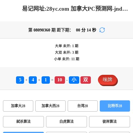
易记网址:28yc.com 加拿大PC预测网-jnd预测网|PC2.8预测走势|加拿大pc28在线预测官网_极致火热优质的免费预测
第
08090360
期 距下期：
00
分
14
秒
大单
未开:
1
期
大双
未开:
3
期
小单
未开:
11
期
5
4
1
10
小
双
咪牌
+
+
=
-
加拿大28
加拿大西28
台湾28
比特币28
弑杀算法
白虎算法
彼岸算法