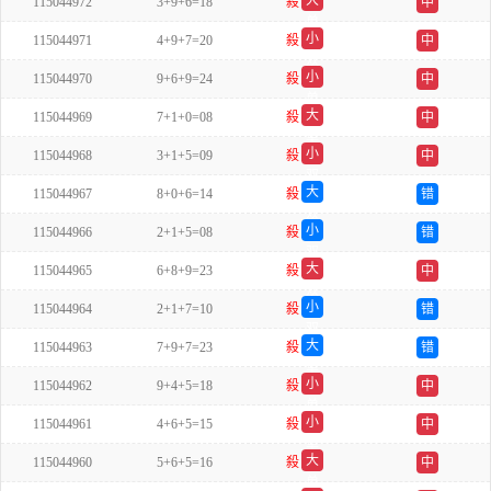
大
115044972
3+9+6=18
殺
中
单
小
115044971
4+9+7=20
殺
中
双
小
115044970
9+6+9=24
殺
中
单
大
115044969
7+1+0=08
殺
中
单
小
115044968
3+1+5=09
殺
中
双
大
115044967
8+0+6=14
殺
错
双
小
115044966
2+1+5=08
殺
错
双
大
115044965
6+8+9=23
殺
中
双
小
115044964
2+1+7=10
殺
错
双
大
115044963
7+9+7=23
殺
错
单
小
115044962
9+4+5=18
殺
中
单
小
115044961
4+6+5=15
殺
中
单
大
115044960
5+6+5=16
殺
中
单