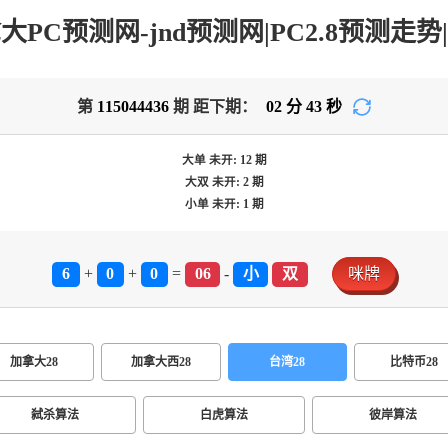
第
115044436
期 距下期：
02
分
43
秒
大单
未开:
12
期
大双
未开:
2
期
小单
未开:
1
期
6
+
0
+
0
=
06
-
小
双
咪牌
加拿大28
加拿大西28
台湾28
比特币28
弑杀算法
白虎算法
彼岸算法