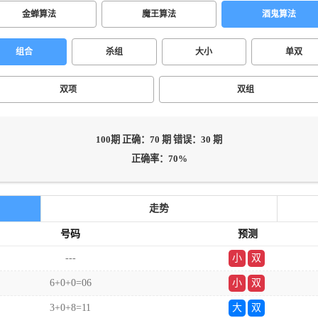
金蝉算法
魔王算法
酒鬼算法
组合
杀组
大小
单双
双项
双组
100期 正确：70 期 错误：30 期
正确率：70%
走势
号码
预测
---
小
双
6+0+0=06
小
双
3+0+8=11
大
双