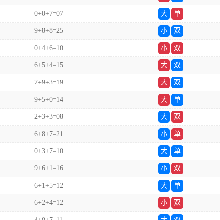
0+0+7=07
大
单
9+8+8=25
小
双
0+4+6=10
小
双
6+5+4=15
大
双
7+9+3=19
大
双
9+5+0=14
大
单
2+3+3=08
大
双
6+8+7=21
小
单
0+3+7=10
大
单
9+6+1=16
小
双
6+1+5=12
大
单
6+2+4=12
小
双
4+0+7=11
大
双