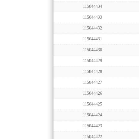
115044434
115044433
115044432
115044431
115044430
115044429
115044428
115044427
115044426
115044425
115044424
115044423
115044422