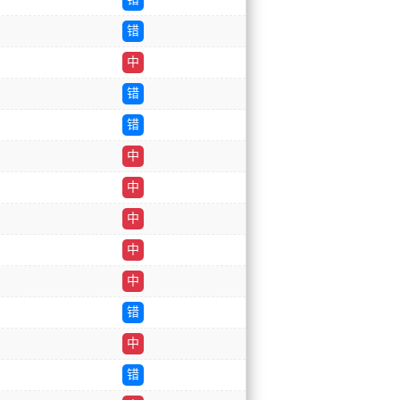
错
中
错
错
中
中
中
中
中
错
中
错