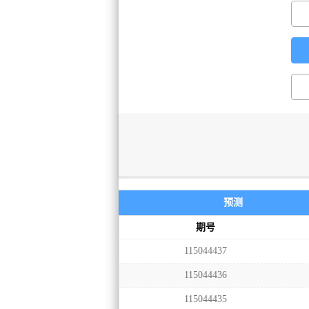
预测
期号
115044437
115044436
115044435