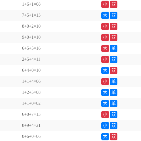
1+6+1=08
小
双
7+5+1=13
大
双
8+0+2=10
小
双
9+0+1=10
小
双
6+5+5=16
大
单
2+5+4=11
小
双
6+4+0=10
大
双
1+1+4=06
小
单
1+2+5=08
大
单
1+1+0=02
大
单
6+0+7=13
小
双
8+9+4=21
小
双
0+6+0=06
大
双