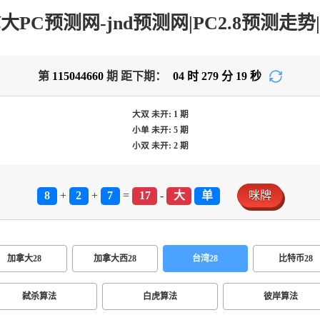
第
115044660
期 距下期：
04
时
279
分
19
秒
大双
未开:
1
期
小单
未开:
5
期
小双
未开:
2
期
8
+
2
+
7
=
17
-
大
单
咪牌
加拿大28
加拿大西28
台湾28
比特币28
弑杀算法
白虎算法
彼岸算法