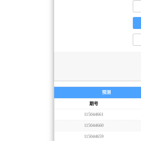
预测
期号
115044661
115044660
115044659