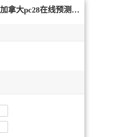
易记网址:28yc.com 加拿大PC预测网-jnd预测网|PC2.8预测走势|加拿大pc28在线预测官网_极致火热优质的免费预测