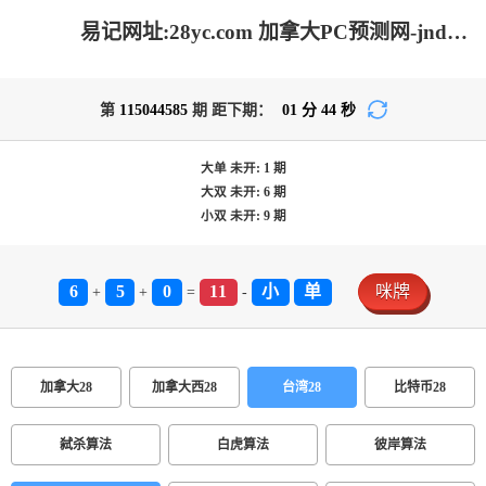
易记网址:28yc.com 加拿大PC预测网-jnd预测网|PC2.8预测走势|加拿大pc28在线预测官网_极致火热优质的免费预测
第
115044585
期 距下期：
01
分
44
秒
大单
未开:
1
期
大双
未开:
6
期
小双
未开:
9
期
6
5
0
11
小
单
咪牌
+
+
=
-
加拿大28
加拿大西28
台湾28
比特币28
弑杀算法
白虎算法
彼岸算法