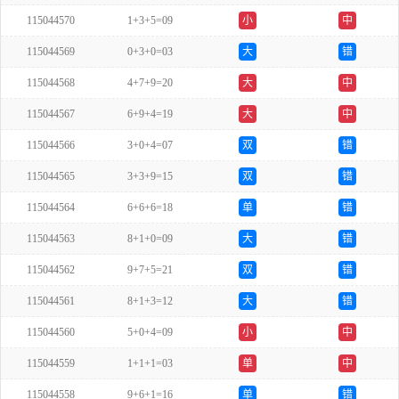
115044570
1+3+5=09
小
中
115044569
0+3+0=03
大
错
115044568
4+7+9=20
大
中
115044567
6+9+4=19
大
中
115044566
3+0+4=07
双
错
115044565
3+3+9=15
双
错
115044564
6+6+6=18
单
错
115044563
8+1+0=09
大
错
115044562
9+7+5=21
双
错
115044561
8+1+3=12
大
错
115044560
5+0+4=09
小
中
115044559
1+1+1=03
单
中
115044558
9+6+1=16
单
错