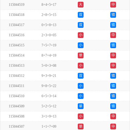
115044519
8+4+5=17
大
中
115044518
2+8+5=15
双
错
115044517
0+5+8=13
双
错
115044516
2+3+0=05
小
中
115044515
7+5+7=19
小
错
115044514
8+7+4=19
单
中
115044513
5+0+3=08
小
中
115044512
9+3+9=21
双
错
115044511
9+8+5=22
小
错
115044510
6+5+3=14
小
错
115044509
5+2+5=12
单
错
115044508
3+1+9=13
小
中
115044507
1+1+7=09
单
中