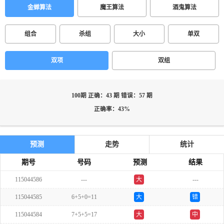
金蝉算法
魔王算法
酒鬼算法
组合
杀组
大小
单双
双项
双组
100期 正确：43 期 错误：57 期
正确率：43%
预测
走势
统计
期号
号码
预测
结果
115044586
---
大
---
115044585
6+5+0=11
大
错
115044584
7+5+5=17
大
中