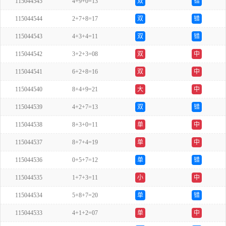
115044545
4+9+0=13
双
错
115044544
2+7+8=17
双
错
115044543
4+3+4=11
双
错
115044542
3+2+3=08
双
中
115044541
6+2+8=16
双
中
115044540
8+4+9=21
大
中
115044539
4+2+7=13
双
错
115044538
8+3+0=11
单
中
115044537
8+7+4=19
单
中
115044536
0+5+7=12
单
错
115044535
1+7+3=11
小
中
115044534
5+8+7=20
单
错
115044533
4+1+2=07
单
中