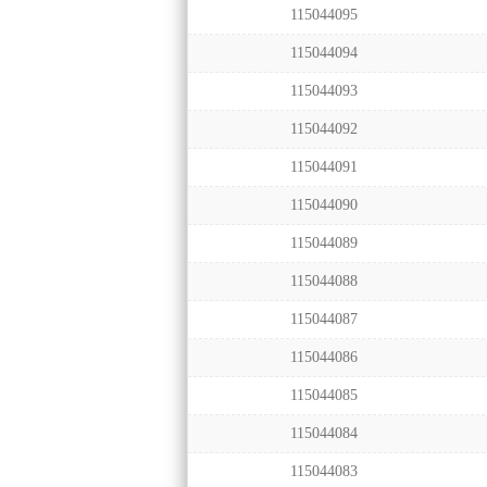
115044095
115044094
115044093
115044092
115044091
115044090
115044089
115044088
115044087
115044086
115044085
115044084
115044083