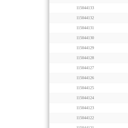
115044133
115044132
115044131
115044130
115044129
115044128
115044127
115044126
115044125
115044124
115044123
115044122
115044121