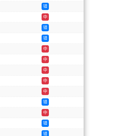
错
中
错
错
中
中
中
中
中
错
中
错
错