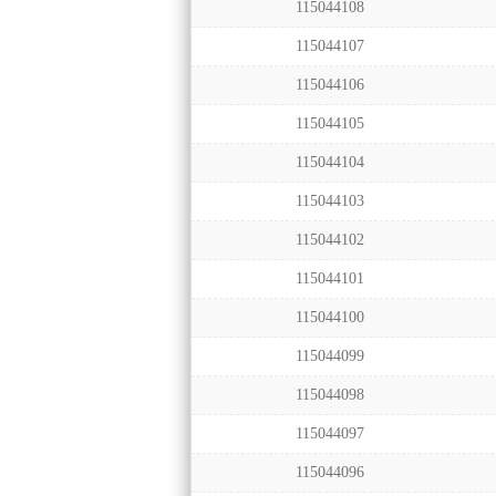
115044108
115044107
115044106
115044105
115044104
115044103
115044102
115044101
115044100
115044099
115044098
115044097
115044096