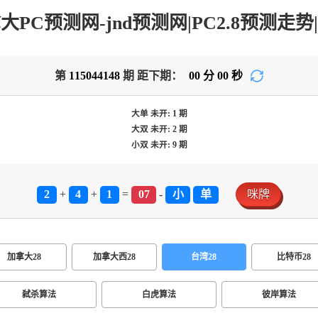
第
115044148
期 距下期：
00
分
00
秒
大单
未开:
1
期
大双
未开:
2
期
小双
未开:
9
期
2
+
4
+
1
=
07
-
小
单
咪牌
加拿大28
加拿大西28
台湾28
比特币28
弑杀算法
白虎算法
彼岸算法