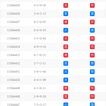
115044459
4+5+9=18
大
中
115044458
3+4+5=12
单
错
115044457
0+5+0=05
单
中
115044456
6+4+9=19
小
错
115044455
3+1+0=04
小
中
115044454
4+9+3=16
双
中
115044453
6+7+8=21
单
中
115044452
2+7+2=11
双
错
115044451
3+0+1=04
大
错
115044450
4+4+1=09
大
错
115044449
4+1+6=11
单
中
115044448
2+8+8=18
双
中
115044447
7+5+5=17
小
错