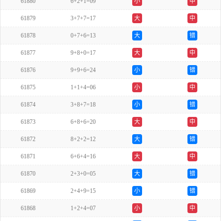
61880
6+2+1=09
小
中
61879
3+7+7=17
大
中
61878
0+7+6=13
大
错
61877
9+8+0=17
大
中
61876
9+9+6=24
小
错
61875
1+1+4=06
小
中
61874
3+8+7=18
小
错
61873
6+8+6=20
大
中
61872
8+2+2=12
大
错
61871
6+6+4=16
大
中
61870
2+3+0=05
大
错
61869
2+4+9=15
小
错
61868
1+2+4=07
小
中