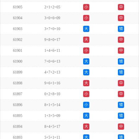
61905
2+1+2=05
小
中
61904
3+0+6=09
小
中
61903
3+7+0=10
大
错
61902
9+8+0=17
大
中
61901
1+4+6=11
小
中
61900
7+0+6=13
大
错
61899
4+7+2=13
大
错
61898
9+6+1=16
大
中
61897
0+2+8=10
小
中
61896
8+1+5=14
小
错
61895
1+3+5=09
大
错
61894
8+4+5=17
大
中
61893
5+5+1=11
大
错