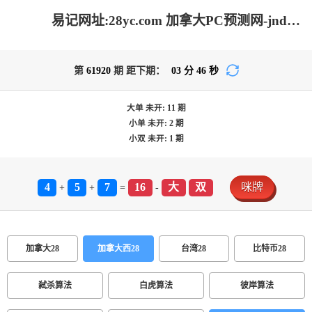
易记网址:28yc.com 加拿大PC预测网-jnd预测网|PC2.8预测走势|加拿大pc28在线预测官网_极致火热优质的免费预测
第
61920
期 距下期：
03
分
46
秒
大单
未开:
11
期
小单
未开:
2
期
小双
未开:
1
期
4
5
7
16
大
双
咪牌
+
+
=
-
加拿大28
加拿大西28
台湾28
比特币28
弑杀算法
白虎算法
彼岸算法