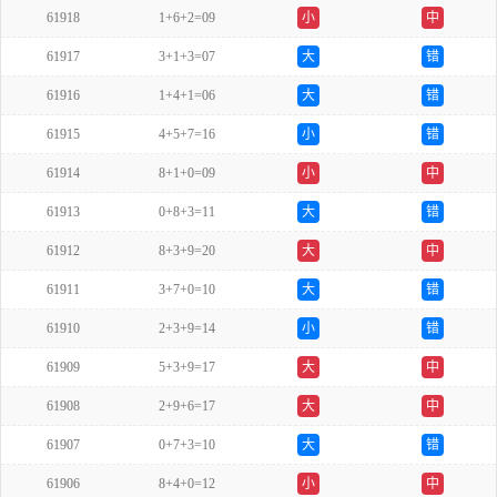
61918
1+6+2=09
小
中
61917
3+1+3=07
大
错
61916
1+4+1=06
大
错
61915
4+5+7=16
小
错
61914
8+1+0=09
小
中
61913
0+8+3=11
大
错
61912
8+3+9=20
大
中
61911
3+7+0=10
大
错
61910
2+3+9=14
小
错
61909
5+3+9=17
大
中
61908
2+9+6=17
大
中
61907
0+7+3=10
大
错
61906
8+4+0=12
小
中