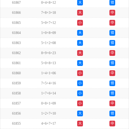
61867
0+4+8=12
大
错
61866
7+8+3=18
大
中
61865
5+0+7=12
小
中
61864
1+0+8=09
大
错
61863
5+1+2=08
大
错
61862
8+9+6=23
大
中
61861
5+0+8=13
大
错
61860
1+4+1=06
小
中
61859
7+5+4=16
小
错
61858
1+7+6=14
小
错
61857
0+8+1=09
小
中
61856
1+2+7=10
大
错
61855
4+6+7=17
大
中