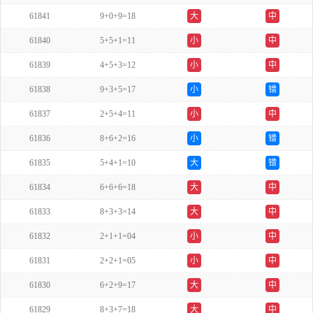
61841
9+0+9=18
大
中
61840
5+5+1=11
小
中
61839
4+5+3=12
小
中
61838
9+3+5=17
小
错
61837
2+5+4=11
小
中
61836
8+6+2=16
小
错
61835
5+4+1=10
大
错
61834
6+6+6=18
大
中
61833
8+3+3=14
大
中
61832
2+1+1=04
小
中
61831
2+2+1=05
小
中
61830
6+2+9=17
大
中
61829
8+3+7=18
大
中