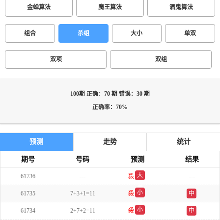
金蝉算法
魔王算法
酒鬼算法
组合
杀组
大小
单双
双项
双组
100期 正确：70 期 错误：30 期
正确率：70%
预测
走势
统计
期号
号码
预测
结果
大
61736
---
殺
---
单
小
61735
7+3+1=11
殺
中
双
小
61734
2+7+2=11
殺
中
双