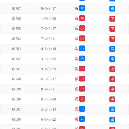
双
大
61707
9+5+3=17
殺
错
单
大
61706
1+5+0=06
殺
中
单
小
61705
7+8+2=17
殺
中
单
小
61704
7+4+0=11
殺
中
双
小
61703
4+5+1=10
殺
错
双
大
61702
3+3+9=15
殺
错
单
小
61701
9+8+8=25
殺
中
双
小
61700
6+3+8=17
殺
中
单
小
61699
8+6+7=21
殺
中
单
大
61698
0+1+7=08
殺
中
单
小
61697
5+2+6=13
殺
错
单
大
61696
6+8+8=22
殺
错
双