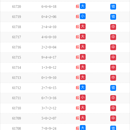
双
大
61720
6+6+6=18
殺
错
双
小
61719
0+4+2=06
殺
错
双
大
61718
2+4+4=10
殺
中
双
大
61717
4+6+0=10
殺
中
双
大
61716
2+2+0=04
殺
中
单
大
61715
9+4+4=17
殺
中
双
大
61714
1+3+8=12
殺
中
单
大
61713
0+1+9=10
殺
中
单
大
61712
2+7+6=15
殺
错
单
小
61711
6+7+3=16
殺
中
单
大
61710
3+7+2=12
殺
中
双
大
61709
5+0+2=07
殺
中
单
大
61708
7+8+9=24
殺
错