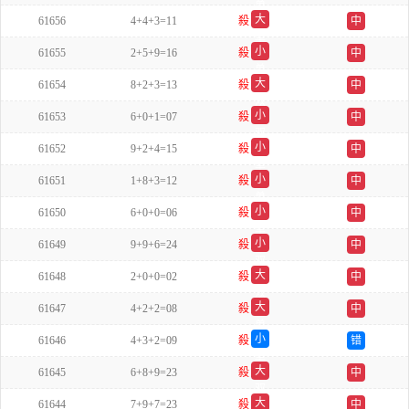
单
大
61656
4+4+3=11
殺
中
单
小
61655
2+5+9=16
殺
中
单
大
61654
8+2+3=13
殺
中
双
小
61653
6+0+1=07
殺
中
双
小
61652
9+2+4=15
殺
中
单
小
61651
1+8+3=12
殺
中
单
小
61650
6+0+0=06
殺
中
单
小
61649
9+9+6=24
殺
中
双
大
61648
2+0+0=02
殺
中
双
大
61647
4+2+2=08
殺
中
单
小
61646
4+3+2=09
殺
错
单
大
61645
6+8+9=23
殺
中
双
大
61644
7+9+7=23
殺
中