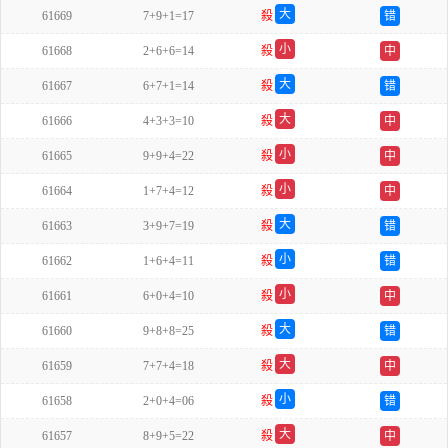
大
61669
7+9+1=17
殺
错
单
小
61668
2+6+6=14
殺
中
单
大
61667
6+7+1=14
殺
错
双
大
61666
4+3+3=10
殺
中
单
小
61665
9+9+4=22
殺
中
单
小
61664
1+7+4=12
殺
中
单
大
61663
3+9+7=19
殺
错
单
小
61662
1+6+4=11
殺
错
单
小
61661
6+0+4=10
殺
中
单
大
61660
9+8+8=25
殺
错
单
大
61659
7+7+4=18
殺
中
单
小
61658
2+0+4=06
殺
错
双
大
61657
8+9+5=22
殺
中