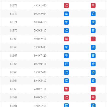
61373
4+1+1=06
双
中
61372
0+2+2=04
单
错
61371
9+3+4=16
单
错
61370
5+5+5=15
双
错
61369
9+0+2=11
单
中
61368
2+3+3=08
单
错
61367
9+4+7=20
单
错
61366
0+2+9=11
双
错
61365
2+3+2=07
双
错
61364
8+4+5=17
双
错
61363
4+0+7=11
单
中
61362
8+6+2=16
双
中
61361
4+8+1=13
双
错