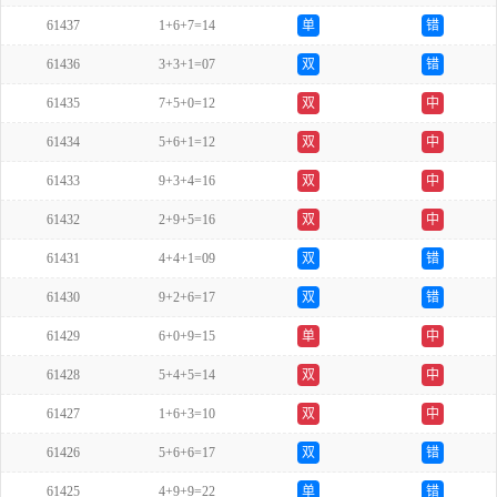
61437
1+6+7=14
单
错
61436
3+3+1=07
双
错
61435
7+5+0=12
双
中
61434
5+6+1=12
双
中
61433
9+3+4=16
双
中
61432
2+9+5=16
双
中
61431
4+4+1=09
双
错
61430
9+2+6=17
双
错
61429
6+0+9=15
单
中
61428
5+4+5=14
双
中
61427
1+6+3=10
双
中
61426
5+6+6=17
双
错
61425
4+9+9=22
单
错