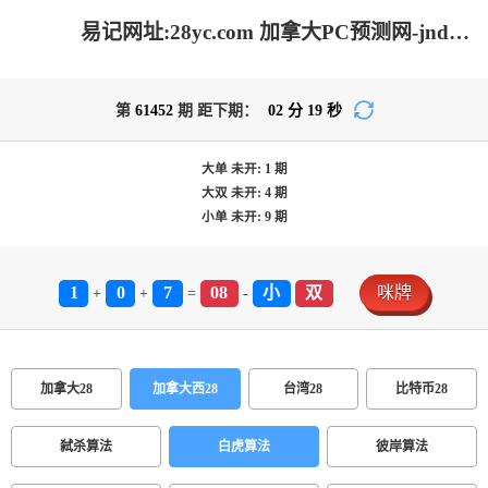
易记网址:28yc.com 加拿大PC预测网-jnd预测网|PC2.8预测走势|加拿大pc28在线预测官网_极致火热优质的免费预测
第
61452
期 距下期：
02
分
19
秒
大单
未开:
1
期
大双
未开:
4
期
小单
未开:
9
期
1
0
7
08
小
双
咪牌
+
+
=
-
加拿大28
加拿大西28
台湾28
比特币28
弑杀算法
白虎算法
彼岸算法