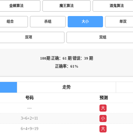
金蝉算法
魔王算法
酒鬼算法
组合
杀组
大小
单双
双项
双组
100期 正确：61 期 错误：39 期
正确率：61%
走势
号码
预测
---
大
双
3+6+2=11
小
6+4+9=19
大