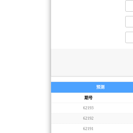
预测
期号
62193
62192
62191