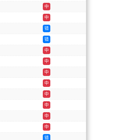
中
中
错
错
中
中
中
中
中
中
中
中
错