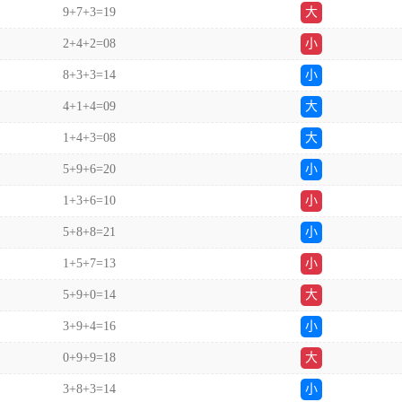
9+7+3=19
大
2+4+2=08
小
8+3+3=14
小
4+1+4=09
大
1+4+3=08
大
5+9+6=20
小
1+3+6=10
小
5+8+8=21
小
1+5+7=13
小
5+9+0=14
大
3+9+4=16
小
0+9+9=18
大
3+8+3=14
小