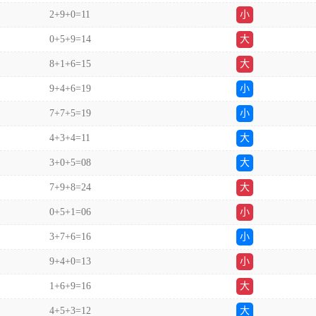
2+9+0=11
小
0+5+9=14
大
8+1+6=15
大
9+4+6=19
小
7+7+5=19
小
4+3+4=11
大
3+0+5=08
大
7+9+8=24
大
0+5+1=06
小
3+7+6=16
小
9+4+0=13
小
1+6+9=16
大
4+5+3=12
大