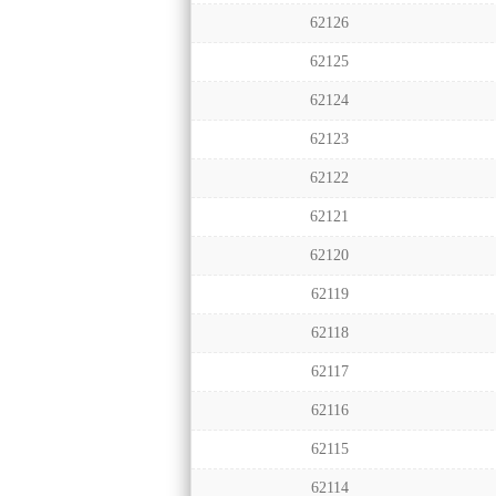
62126
62125
62124
62123
62122
62121
62120
62119
62118
62117
62116
62115
62114