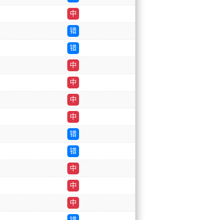
中
错
错
中
中
中
中
错
错
中
中
中
错