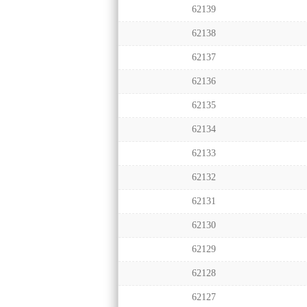
62139
62138
62137
62136
62135
62134
62133
62132
62131
62130
62129
62128
62127