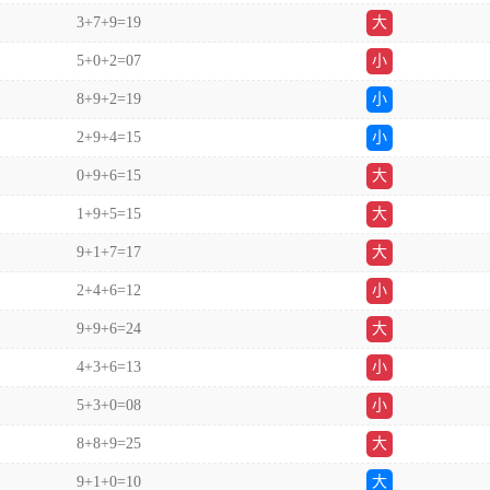
3+7+9=19
大
5+0+2=07
小
8+9+2=19
小
2+9+4=15
小
0+9+6=15
大
1+9+5=15
大
9+1+7=17
大
2+4+6=12
小
9+9+6=24
大
4+3+6=13
小
5+3+0=08
小
8+8+9=25
大
9+1+0=10
大