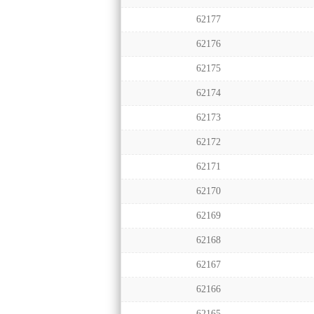
62177
62176
62175
62174
62173
62172
62171
62170
62169
62168
62167
62166
62165