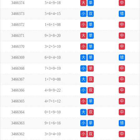
3466374
5+4+9=18
大
单
中
3466373
5+6+4=15
小
双
错
3466372
1+6+1=08
小
单
中
3466371
9+3+8=20
大
单
中
3466370
3+2+5=10
小
单
中
3466369
6+0+4=10
大
单
错
3466368
7+3+9=19
小
单
中
3466367
1+7+0=08
大
双
中
3466366
4+9+9=22
小
双
中
3466365
4+7+1=12
小
单
中
3466364
0+1+9=10
大
双
中
3466363
9+1+6=16
小
单
错
3466362
3+3+4=10
小
双
中