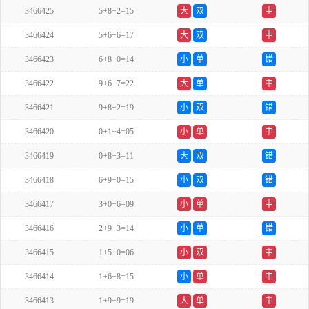
3466425
5+8+2=15
大
双
中
3466424
5+6+6=17
大
双
中
3466423
6+8+0=14
小
单
错
3466422
9+6+7=22
大
单
中
3466421
9+8+2=19
小
双
错
3466420
0+1+4=05
小
单
中
3466419
0+8+3=11
大
双
错
3466418
6+9+0=15
小
双
错
3466417
3+0+6=09
小
单
中
3466416
2+9+3=14
小
单
错
3466415
1+5+0=06
小
双
中
3466414
1+6+8=15
小
单
中
3466413
1+9+9=19
大
单
中