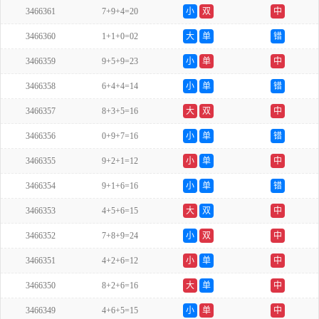
3466361
7+9+4=20
小
双
中
3466360
1+1+0=02
大
单
错
3466359
9+5+9=23
小
单
中
3466358
6+4+4=14
小
单
错
3466357
8+3+5=16
大
双
中
3466356
0+9+7=16
小
单
错
3466355
9+2+1=12
小
单
中
3466354
9+1+6=16
小
单
错
3466353
4+5+6=15
大
双
中
3466352
7+8+9=24
小
双
中
3466351
4+2+6=12
小
单
中
3466350
8+2+6=16
大
单
中
3466349
4+6+5=15
小
单
中