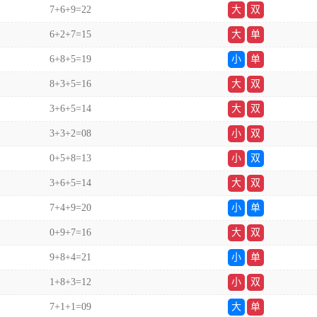
7+6+9=22
大
双
6+2+7=15
大
单
6+8+5=19
小
单
8+3+5=16
大
双
3+6+5=14
大
双
3+3+2=08
小
双
0+5+8=13
小
双
3+6+5=14
大
双
7+4+9=20
小
单
0+9+7=16
大
双
9+8+4=21
小
单
1+8+3=12
小
双
7+1+1=09
大
单