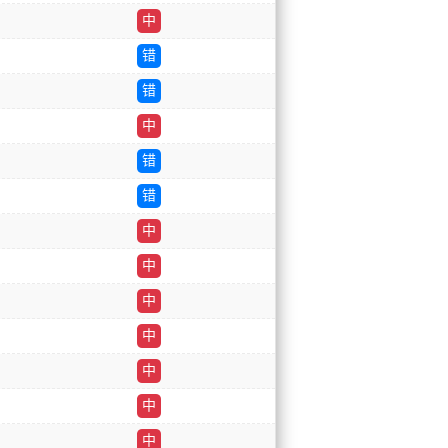
中
错
错
中
错
错
中
中
中
中
中
中
中