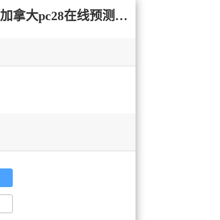
易记网址:28yc.com 加拿大PC预测网-jnd预测网|PC2.8预测走势|加拿大pc28在线预测官网_极致火热优质的免费预测