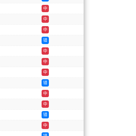
中
中
中
错
中
中
中
错
中
中
错
中
错