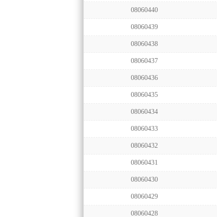
08060440
08060439
08060438
08060437
08060436
08060435
08060434
08060433
08060432
08060431
08060430
08060429
08060428