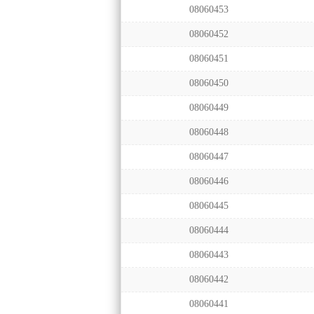
08060453
08060452
08060451
08060450
08060449
08060448
08060447
08060446
08060445
08060444
08060443
08060442
08060441